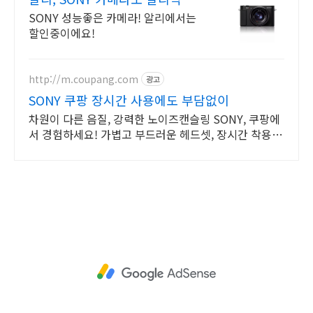
프레스
SONY 성능좋은 카메라! 알리에서는
할인중이에요!
http://m.coupang.com
광고
SONY 쿠팡 장시간 사용에도 부담없이
차원이 다른 음질, 강력한 노이즈캔슬링 SONY, 쿠팡에
서 경험하세요! 가볍고 부드러운 헤드셋, 장시간 착용해
도 편안하게!