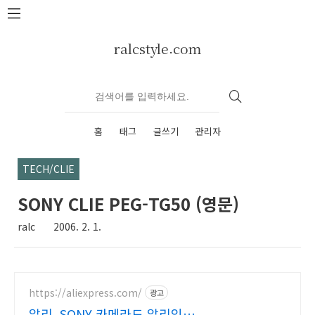
본문 바로가기
ralcstyle.com
홈
태그
글쓰기
관리자
TECH/CLIE
SONY CLIE PEG-TG50 (영문)
ralc
2006. 2. 1.
https://aliexpress.com/
광고
알리, SONY 카메라도 알리익스