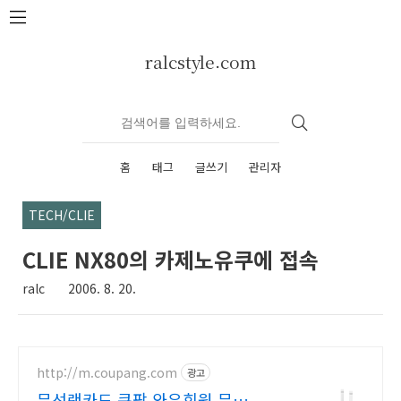
본문 바로가기
ralcstyle.com
홈
태그
글쓰기
관리자
TECH/CLIE
CLIE NX80의 카제노유쿠에 접속
ralc
2006. 8. 20.
http://m.coupang.com
광고
무선랜카드 쿠팡 와우회원 무제