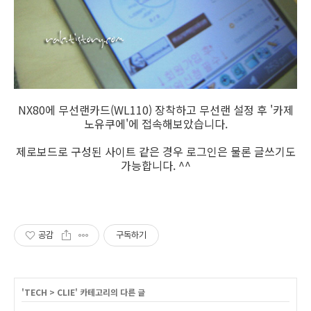
NX80에 무선랜카드(WL110) 장착하고 무선랜 설정 후 '카제
노유쿠에'에 접속해보았습니다.
제로보드로 구성된 사이트 같은 경우 로그인은 물론 글쓰기도
가능합니다. ^^
공감
구독하기
'
TECH
>
CLIE
' 카테고리의 다른 글