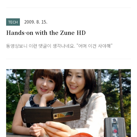
야의 세계적인 논문을 발표하기 시작했다. 또한 20세 때 미국 캘
리포니아 공과대학(Caltech)에서 박사학위와 함께 교수로 임용
되어 천재로 알려진 인물이기도 하다."
2009. 8. 15.
TECH
Hands-on with the Zune HD
동영상보니 이런 댓글이 생각나네요. "어머 이건 사야해"