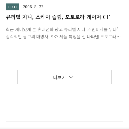
2006. 8. 23.
TECH
큐리텔 지니, 스카이 슬림, 모토로라 레이져 CF
최근 재미있게 본 휴대전화 광고 큐리텔 지니 '개인비서를 두다'
감각적인 광고의 대명사, SKY 제품 특징을 잘 나타낸 모토로라
RAZR V3 라임 레이저 스타 마케팅은 이제 그만...
더보기