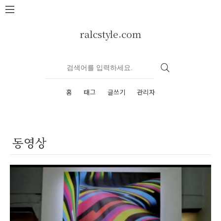
본문 바로가기
ralcstyle.com
홈
태그
글쓰기
관리자
동영상