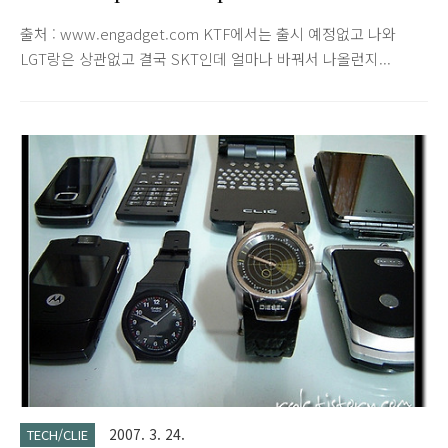
walkthrough 영상
출처 : www.engadget.com KTF에서는 출시 예정없고 나와
LGT랑은 상관없고 결국 SKT인데 얼마나 바꿔서 나올런지...
2007. 3. 24.
TECH/CLIE