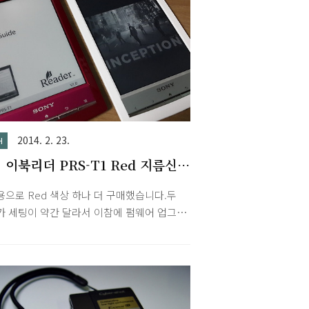
2014. 2. 23.
H
 이북리더 PRS-T1 Red 지름신
으로 Red 색상 하나 더 구매했습니다.두
가 세팅이 약간 달라서 이참에 펌웨어 업그레
 시도했는데 역시나 Wifi 오류가 발생해서
기화, 파티션 설정, 한방팩 루팅 등 여러번
도 끝에 다행히 세팅 마쳤습니다. 케이스도
이랑 검정으로 해외 직구매했는데 항공우편
배송이라서 언제 도착할런지...최근에 아마