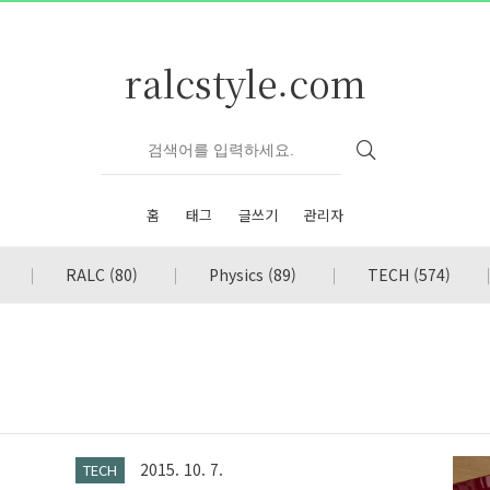
ralcstyle.com
홈
태그
글쓰기
관리자
RALC
(80)
Physics
(89)
TECH
(574)
2015. 10. 7.
TECH