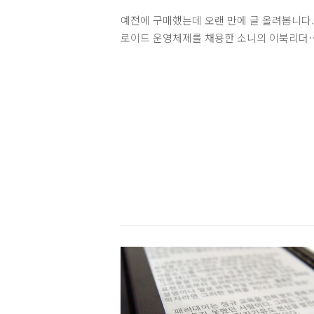
예전에 구매했는데 오랜 만에 글 올려봅니다
로이드 운영체제를 채용한 소니의 이북리더
PRS-T1입니다.안드로이드 OS, Wifi, 터치
지원으로 예전 모델에 비해 활용도가 높아 
다.웹서핑도 가능하고 루팅 후 다양한 온라인
점 앱을 설치해서 전자책 이용도 가능합니다.
는 때마침 회사에서 전자도서관을 열어서 북
를 이용하여 대여해서 보고 있습니다. 종이의
자를 읽는 듯한 가독성입니다. 별도의 라이
없으면 일반 책처럼 어두운 곳에서 읽긴 어
다. 예전 PRS-500이나 505 모델은 텍스트 
을 바로 읽을 수 있었는데 T1은 바로 읽는 
모르겠네요.현재는 Moon Reader 설치해서
있습니다. 장점 : 안드로이드 OS라서 루팅 후
양한 앱 설치가능. 무선랜,..