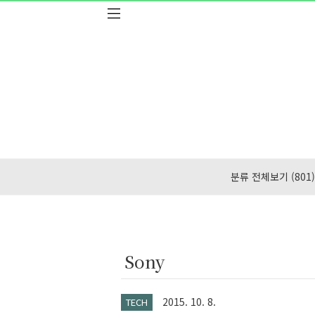
본문 바로가기
분류 전체보기
(801)
Sony
2015. 10. 8.
TECH