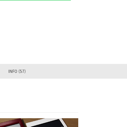
INFO
(57)