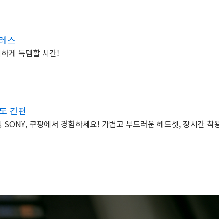
프레스
렴하게 득템할 시간!
전도 간편
 SONY, 쿠팡에서 경험하세요! 가볍고 부드러운 헤드셋, 장시간 착