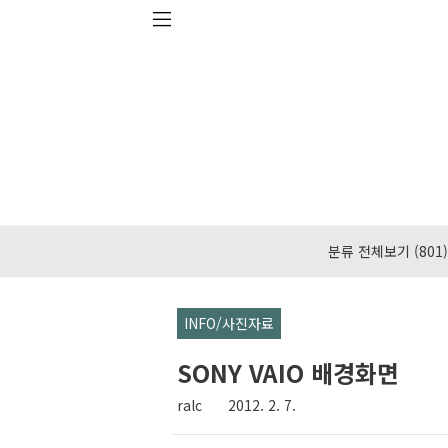
본문 바로가기
분류 전체보기
(801)
INFO/사진자료
SONY VAIO 배경화면
ralc
2012. 2. 7.