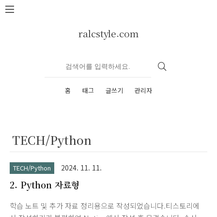
본문 바로가기
ralcstyle.com
홈
태그
글쓰기
관리자
TECH/Python
2024. 11. 11.
TECH/Python
2. Python 자료형
학습 노트 및 추가 자료 정리용으로 작성되었습니다.티스토리에