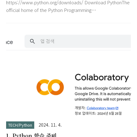
https://www.python.org/downloads/ Download PythonThe
official home of the Python Programming
Languagewww.python.org Add python.exe to PATH 옵션 선
택하여 설치시 Windows PowerShell에서 손 쉽게 Python 실행
가능 실행(Win키 + R)에서 powershell 실행 또는 검색 화면에서
powershell 입력하여 실행 가능화면상의 실행환경 : Windows
11 Pro PowerShell 입력 화면으로 돌아가려면 exit() 입
력 Hello! 출력하는 Python 파일(.py) 작성 후 실행
2024. 11. 4.
TECH/Python
1. Python 학습 준비