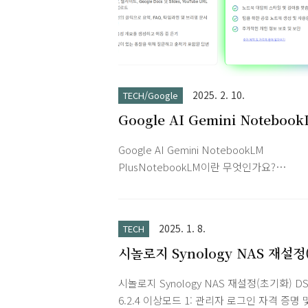
2025. 2. 10.
TECH/Google
Google AI Gemini Noteboo
Plus
Google AI Gemini NotebookLM
PlusNotebookLM이란 무엇인가요?
NotebookLM은 사용자가 제공한 정보를 
로 중요한 인사이트를 빠르고 쉽게 제공하는 
기반 리서치 어시스턴트입니다. 소스를 업로
2025. 1. 8.
TECH
면 NotebookLM이 정보를 요약하고 여러 
시놀로지 Synology NAS 재설정
를 흥미롭게 연결해 줍니다. 갖고 있는 소스를
기화) 방법
미로운 오디오 토론으로 전환하여 이동하면서
시놀로지 Synology NAS 재설정(초기화) D
고 학습하세요.NotebookLM Plus는 한층 
6.2.4 이상모드 1: 관리자 로그인 자격 증명 
된 기능이 제공되는 프리미엄 버전입니다.