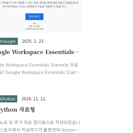
2025. 1. 23.
H/Google
gle Workspace Essentials
rter (무료)
le Workspace Essentials Starter는 무료
 Google Workspace Essentials Starter
료로 이용할 수 있으며 체험 기간이나 시간
 없습니다. 각 사용자가 15GB의 안전한
gle Drive 스토리지를 사용하여 수백 또는 수
2024. 11. 11.
H/Python
의 파일을 저장할 수 있습니다. 더 많은 스토
 Python 자료형
가 필요하거나 3명 이상이 참가하는 장시간
룹 화상 회의, 고급 보안 관리, 연중무휴 지
 노트 및 추가 자료 정리용으로 작성되었습니
같은 기능이 필요한 경우 Google
스토리에서 작성하기가 불편하여 Notion에
space Enterprise Essentials로 업그레이