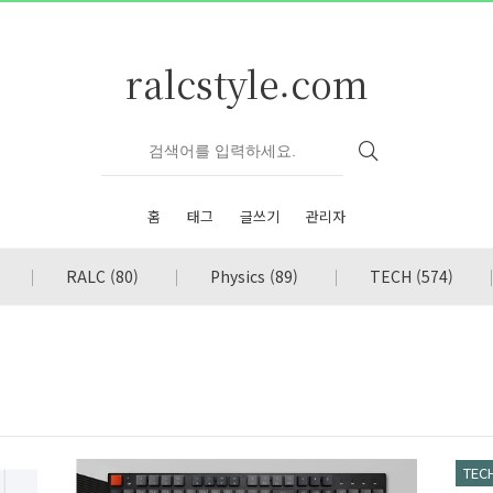
ralcstyle.com
홈
태그
글쓰기
관리자
RALC
(80)
Physics
(89)
TECH
(574)
TEC