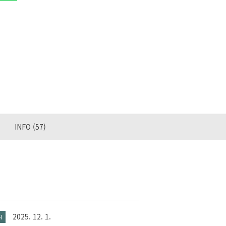
INFO
(57)
2025. 12. 1.
H