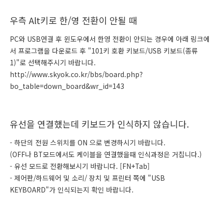
우측 Alt키로 한/영 전환이 안될 때
PC와 USB연결 후 윈도우에서 한영 전환이 안되는 경우에 아래 링크에
서 프로그램을 다운로드 후 "101키 호환 키보드/USB 키보드(종류
1)"로 선택해주시기 바랍니다.
http://www.skyok.co.kr/bbs/board.php?
bo_table=down_board&wr_id=143
유선을 연결했는데 키보드가 인식하지 않습니다.
- 하단의 전원 스위치를 ON 으로 변경하시기 바랍니다.
(OFF나 BT모드에서도 케이블을 연결했을때 인식과정은 거칩니다.)
- 유선 모드로 전환해보시기 바랍니다. [FN+Tab]
- 제어판/하드웨어 및 소리/ 장치 및 프린터 쪽에 "USB
KEYBOARD"가 인식되는지 확인 바랍니다.