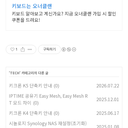
키보드는 오너클랜
키보드 알아보고 계신가요? 지금 오너클랜 가입 시 할인
쿠폰을 드려요!
1
구독하기
'
TECH
' 카테고리의 다른 글
키크론 K5 단축키 안내
2026.07.22
(0)
IPTIME 공유기 Easy Mesh, Easy Mesh R
2025.12.01
T 모드 차이
(0)
키크론 K4 단축키 안내
2025.06.17
(0)
시놀로지 Synology NAS 재설정(초기화)
2025.01.08