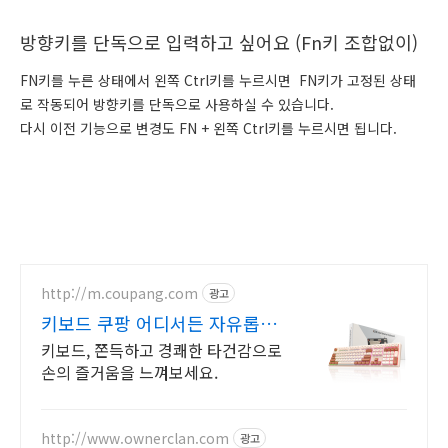
방향키를 단독으로 입력하고 싶어요 (Fn키 조합없이)
FN키를 누른 상태에서 왼쪽 Ctrl키를 누르시면 FN키가 고정된 상태
로 작동되어 방향키를 단독으로 사용하실 수 있습니다.
다시 이전 기능으로 변경도 FN + 왼쪽 Ctrl키를 누르시면 됩니다.
http://m.coupang.com
광고
키보드 쿠팡 어디서든 자유롭게
유무선
키보드, 쫀득하고 경쾌한 타건감으로
손의 즐거움을 느껴보세요.
http://www.ownerclan.com
광고