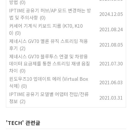
방법
(0)
IPTIME 공유기 허브/AP 모드 변경하는 방
2024.12.05
법 및 주의사항
(0)
커세어 기계식 키보드 지름 (K70, K10
2021.08.24
0)
(0)
제네시스 GV70 멜론 뮤직 스트리밍 적용
2021.08.05
후기
(2)
제네시스 GV70 블루투스 연결 및 차량용
데이터 요금제를 통한 스트리밍 재생 음질
2021.07.30
차이
(0)
윈도우즈10 업데이트 에러 (Virtual Box
2021.06.03
삭제)
(0)
IPTIME 공유기 모델별 어댑터 전압/전류
2021.03.31
정보
(2)
'TECH' 관련글