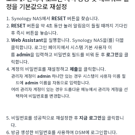
정을 기본값으로 재설정
Synology NAS에서
RESET
버튼을 찾습니다.
RESET
버튼을 약 4초 동안 눌러 알림음이 들릴 때까지 기다린
후 즉시 버튼을 놓습니다.
Web Assistant
을 실행합니다. Synology NAS을(를) 더블
클릭합니다. 로그인 페이지에서 시스템 기본 사용자 이
름
admin
을 입력하고 비밀번호 필드를 비워 둔 후
로그인
을 클
릭합니다.
계정의 비밀번호를 재설정하고
제출
을 클릭합니다.
관리자 계정이
admin
하나만 있는 경우 시스템이 사용자 이름 필
드에
admin
이름을 자동으로 입력합니다.
여러 관리자 계정이 있는 경우 드롭다운 메뉴에서 관리자 계정을 선
택하여 비밀번호를 변경합니다.
비밀번호를 성공적으로 재설정한 후
지금 로그인
을 클릭합니
다.
방금 생성한 비밀번호를 사용하여 DSM에 로그인합니다.