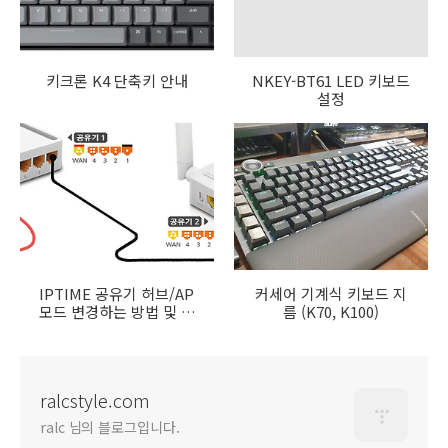
키크론 K4 단축키 안내
NKEY-BT61 LED 키보드
설정
IPTIME 공유기 허브/AP
커세어 기계식 키보드 지
모드 변경하는 방법 및 주
름 (K70, K100)
의사항
ralcstyle.com
ralc 님의 블로그입니다.