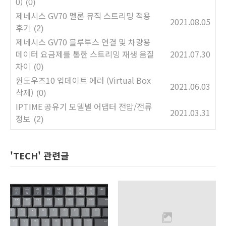
0)
(0)
제네시스 GV70 멜론 뮤직 스트리밍 적용
2021.08.05
후기
(2)
제네시스 GV70 블루투스 연결 및 차량용
데이터 요금제를 통한 스트리밍 재생 음질
2021.07.30
차이
(0)
윈도우즈10 업데이트 에러 (Virtual Box
2021.06.03
삭제)
(0)
IPTIME 공유기 모델별 어댑터 전압/전류
2021.03.31
정보
(2)
'TECH' 관련글