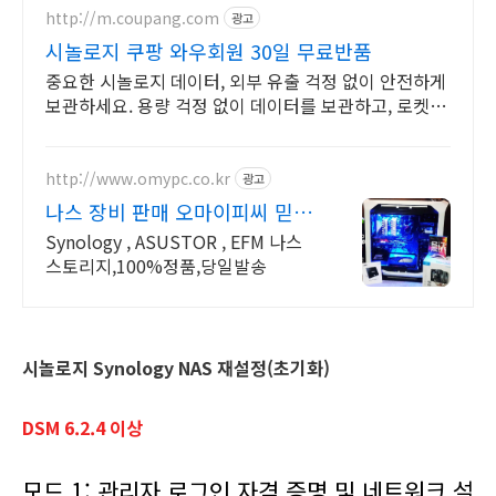
http://m.coupang.com
광고
시놀로지 쿠팡 와우회원 30일 무료반품
중요한 시놀로지 데이터, 외부 유출 걱정 없이 안전하게
보관하세요. 용량 걱정 없이 데이터를 보관하고, 로켓배
송으로 빠르게 받아보세요.
http://www.omypc.co.kr
광고
나스 장비 판매 오마이피씨 믿을
수 있는 24년차 쇼핑몰
Synology , ASUSTOR , EFM 나스
스토리지,100%정품,당일발송
시놀로지 Synology NAS 재설정(초기화)
DSM 6.2.4 이상
모드 1: 관리자 로그인 자격 증명 및 네트워크 설