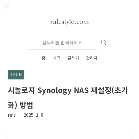
본문 바로가기
ralcstyle.com
홈
태그
글쓰기
관리자
TECH
시놀로지 Synology NAS 재설정(초기
화) 방법
ralc
2025. 1. 8.