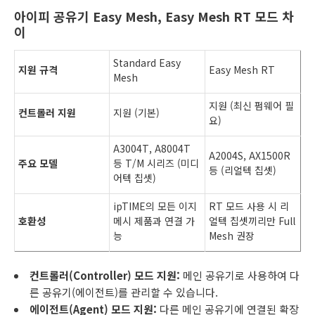
아이피 공유기 Easy Mesh, Easy Mesh RT 모드 차
이
Standard Easy
지원 규격
Easy Mesh RT
Mesh
지원 (최신 펌웨어 필
컨트롤러 지원
지원 (기본)
요)
A3004T, A8004T
A2004S, AX1500R
주요 모델
등 T/M 시리즈 (미디
등 (리얼텍 칩셋)
어텍 칩셋)
ipTIME의 모든 이지
RT 모드 사용 시 리
호환성
메시 제품과 연결 가
얼텍 칩셋끼리만 Full
능
Mesh 권장
컨트롤러(Controller) 모드 지원:
메인 공유기로 사용하여 다
른 공유기(에이전트)를 관리할 수 있습니다.
에이전트(Agent) 모드 지원:
다른 메인 공유기에 연결된 확장