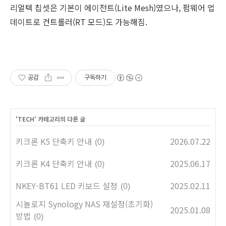
리얼텍 칩셋은 기본이 에이전트(Lite Mesh)였으나, 펌웨어 업
데이트로 컨트롤러(RT 모드)도 가능해짐.
공감
구독하기
'
TECH
' 카테고리의 다른 글
키크론 K5 단축키 안내
2026.07.22
(0)
키크론 K4 단축키 안내
2025.06.17
(0)
NKEY-BT61 LED 키보드 설정
2025.02.11
(0)
시놀로지 Synology NAS 재설정(초기화)
2025.01.08
방법
(0)