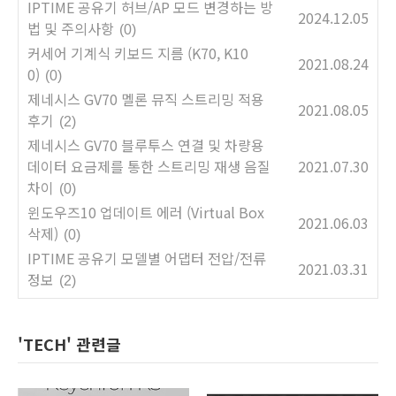
IPTIME 공유기 허브/AP 모드 변경하는 방
2024.12.05
법 및 주의사항
(0)
커세어 기계식 키보드 지름 (K70, K10
2021.08.24
0)
(0)
제네시스 GV70 멜론 뮤직 스트리밍 적용
2021.08.05
후기
(2)
제네시스 GV70 블루투스 연결 및 차량용
데이터 요금제를 통한 스트리밍 재생 음질
2021.07.30
차이
(0)
윈도우즈10 업데이트 에러 (Virtual Box
2021.06.03
삭제)
(0)
IPTIME 공유기 모델별 어댑터 전압/전류
2021.03.31
정보
(2)
'TECH' 관련글