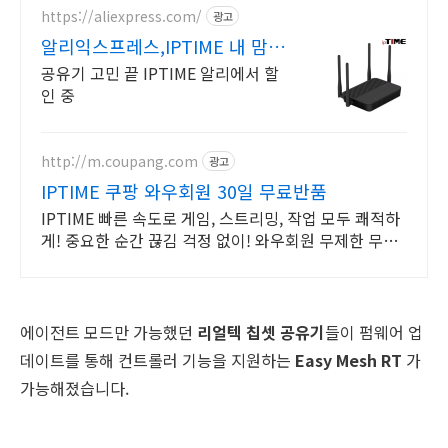
https://aliexpress.com/
광고
알리익스프레스,IPTIME 내 맘
에 쏙드는 오늘의 특가
공유기 고민 끝 IPTIME 알리에서 할
인 중
http://m.coupang.com
광고
IPTIME 쿠팡 와우회원 30일 무료반품
IPTIME 빠른 속도로 게임, 스트리밍, 작업 모두 쾌적하
게! 중요한 순간 끊김 걱정 없이! 와우회원 무제한 무료
배송으로 만나세요.
에이전트 모드만 가능했던
리얼텍 칩셋 공유기
들이 펌웨어 업
데이트를 통해 컨트롤러 기능을 지원하는
Easy Mesh RT
가
가능해졌습니다.