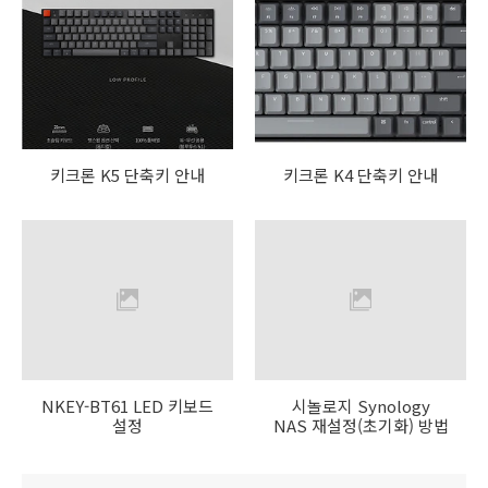
키크론 K5 단축키 안내
키크론 K4 단축키 안내
NKEY-BT61 LED 키보드
시놀로지 Synology
설정
NAS 재설정(초기화) 방법