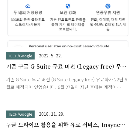
인가요? Google Workspa..
2022. 5. 22.
TECH/Google
기존 구글 G Suite 무료 버전 (Legacy free) 무료
유지
기존 G Suite 무료 버전 (G Suite Legacy free) 유료화가 22년 6
월로 예정되어 있었습니다. 6월 27일이 지난 후에는 계정이
Google Workspace로 자동 전환되며, 별도의 조치를 취하지 않
으면 22년 8월 1일에 계정이 정지됩니다. 그동안의 Gmail 메일
함 자료나 Google Play 스토어 구매내역 때문에 유료 전환을 생
2018. 11. 29.
TECH/Google
각중이었는데, 다행히 최근 개인 용도의 사용자의 경우 유료
구글 드라이브 활용을 위한 유료 서비스, Insync
Google Workspace로의 전환을 거부하고 무료로 계속 사용할
PRIME
수 있는 no-cost Legacy G Suite 옵션이 생겼습니다. Google