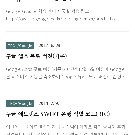
Google G Suite 학습 센터 제품별 학습 링크
https://gsuite.google.co.kr/learning-center/products/
2017. 6. 29.
TECH/Google
구글 앱스 무료 버전(기존)
Google Apps 무료 버전(기존)2012년 12월 6일 이전에 Google
은 비즈니스 기능을 축소하여 Google Apps 무료 버전(표준형이
라고도 함)을 제공한 바 있습니다. 그러나 2012년 12월 6일부터
는 신규 고객에게 더 이상 무료 버전을 제공하지 않고 있습니다.
축소된 비즈니스 기능을 무료로 계속 사용2012년 12월 6일 이전
2014. 2. 9.
TECH/Google
에 Google Apps에 가입했으며 그때부터 Google Apps 무료 버
구글 애드센스 SWIFT 은행 식별 코드(BIC)
전을 사용해 온 경우, 서비스 변경 없이 무료로 서비스를 계속 사
용할 수 있습니다. 새 고객에게는 무료 버전 제공이 중단되지만
이번에 구글 애드센스의 지급 시스템에 계좌로 직접 송금이 추가
기존 고객의 무료 서비스에는 영향을 주지 않습니다. 무료 버전
되었습니다.지급 설정에서 지급 일정도 설정 가능합니다. (최대 1