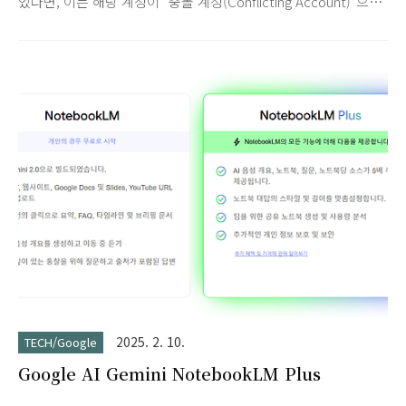
었다면, 이는 해당 계정이 "충돌 계정(Conflicting Account)"으로
처리되었음을 의미하며, 조치가 필요합니다.이러한 상황은 주로
Google Workspace(GWS)에 도메인을 등록하기 전에, 동일한
이메일 주소(예: user@yourdomain.com)로 이미 개인용
Google 계정이 존재했기 때문에 발생합니다.
gtempaccount.com 계정이란? @gtempaccount.com은
Google이 개인 계정과 Google Workspace 관리 계정 간의 충
돌을 해결하기 위해 자동으로 생성하는 임시 계정 주소입니다.충
돌 발생: GWS 관리자가 사용자에게 user@yourdomain.com 주
소를 할당하려고 할 때..
2025. 2. 10.
TECH/Google
Google AI Gemini NotebookLM Plus