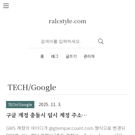
본문 바로가기
ralcstyle.com
홈
태그
글쓰기
관리자
TECH/Google
2025. 11. 3.
TECH/Google
구글 계정 충돌시 임시 계정 주소
username%yourdomain@gtempaccount.com
GWS 계정의 아이디가 @gtempaccount.com 형식으로 변경되