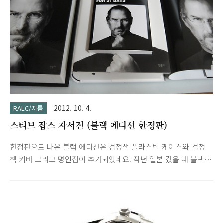
bezel Grey dial with..
2012. 10. 4.
RALC/지름
스티브 잡스 자서전 (블랙 에디션 한정판)
한정판으로 나온 블랙 에디션은 검정색 플라스틱 케이스와 검정
책 커버 그리고 명언집이 추가되었네요. 작년 일본 갔을 때 블랙
커버 책이 있었는데 우리나라는 늦게 출시되었네요.