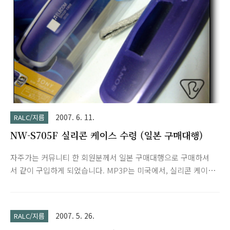
2007. 6. 11.
RALC/지름
NW-S705F 실리콘 케이스 수령 (일본 구매대행)
자주가는 커뮤니티 한 회원분께서 일본 구매대행으로 구매하셔
서 같이 구입하게 되었습니다. MP3P는 미국에서, 실리콘 케이스
는 일본에서 구입하게 되네요. 소니의 그 멋진 디자인을 다 잡아
먹습니다. 마치 이름없는 중국산 MP3P 같습니다. ^^; 먼지도 엄
청 많이 묻네요. 하지만 흠집보호는 확실히 할 것 같습니다.
2007. 5. 26.
RALC/지름