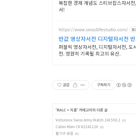
복잡한 경제 개념도 스티브잡스자서전, 
서!
https://www.seoullifestudio.com/
광
반값 영상자서전 디지털자서전 반드
퍼블릭 영상자서전, 디지털자서전, 도서
전. 영원히 기록될 최고의 유산.
공감
구독하기
'
RALC
>
지름
' 카테고리의 다른 글
Victorinox Swiss Army Watch 241550.2
(0)
Calvin Klein CK K2241120
(0)
필기구 모음
(0)