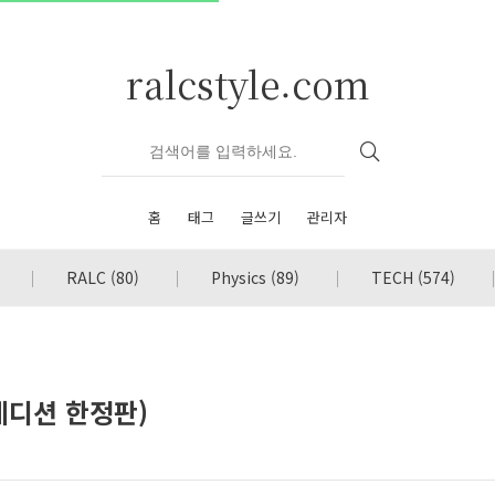
ralcstyle.com
홈
태그
글쓰기
관리자
RALC
(80)
Physics
(89)
TECH
(574)
에디션 한정판)