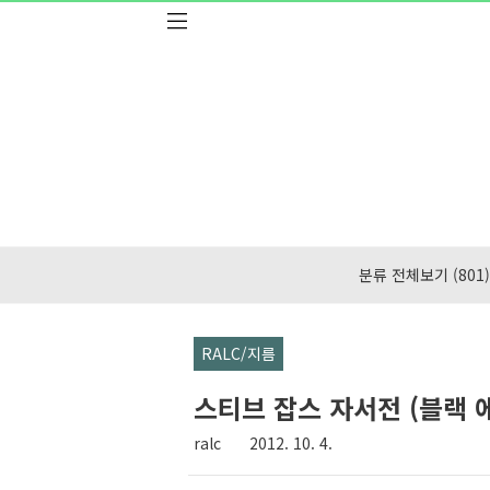
본문 바로가기
분류 전체보기
(801)
RALC/지름
스티브 잡스 자서전 (블랙 
ralc
2012. 10. 4.