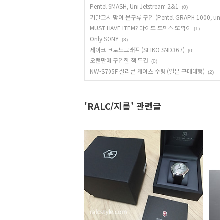
Pentel SMASH, Uni Jetstream 2&1
(0)
기말고사 맞이 문구류 구입 (Pentel GRAPH 1000, uni 
MUST HAVE ITEM? 다이모 모텍스 또깍이
(1)
Only SONY
(3)
세이코 크로노그래프 (SEIKO SND367)
(0)
오랜만에 구입한 책 두권
(0)
NW-S705F 실리콘 케이스 수령 (일본 구매대행)
(2)
'RALC/지름' 관련글