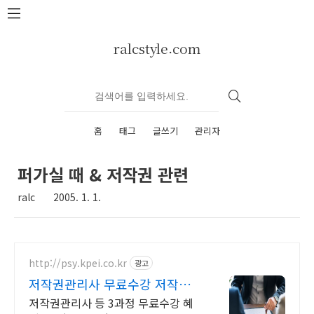
본문 바로가기
ralcstyle.com
홈
태그
글쓰기
관리자
퍼가실 때 & 저작권 관련
ralc
2005. 1. 1.
http://psy.kpei.co.kr
광고
저작권관리사 무료수강 저작권
관리사 자격증
저작권관리사 등 3과정 무료수강 혜