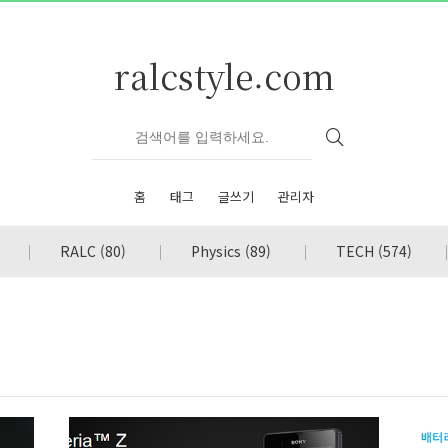
ralcstyle.com
홈
태그
글쓰기
관리자
RALC
(80)
Physics
(89)
TECH
(574)