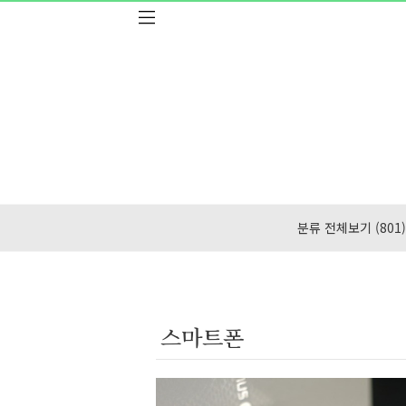
본문 바로가기
분류 전체보기
(801)
스마트폰