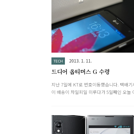
2013. 1. 11.
TECH
드디어 옵티머스 G 수령
지난 7일에 KT로 번호이동했습니다. 택배기
이 배송이 차일피일 미루다가 5일째인 오늘 
에서야 받았습니다.기기보다 먼저 도착한 정
퍼 블랙 색상 제품을 끼우고 전면 액정에는 
표 투명 보호 필름, 후면에는 호후 지문 방지
을 부착했습니다. 마침 어제 젤리빈이 공개
바로 업그레이드 했습니다. 그래서 ICS랑 