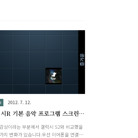
만 화소, 후면 800만 화소입니다. Zune 유저
그런지 꼭 써보고 싶은 운영체제입니다. 기
니다.
2012. 7. 12.
H
시R 기본 음악 프로그램 스크린
 감상이라는 부분에서 갤럭시 S2와 비교했을
몇가지 변화가 있습니다.우선 이어폰을 연결하