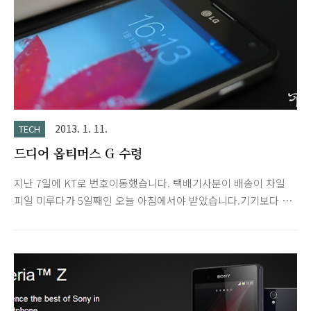
2013. 1. 11.
TECH
드디어 옵티머스 G 수령
지난 7일에 KT로 번호이동했습니다. 택배기사분이 배송이 차일
피일 미루다가 5일째인 오늘 아침에서야 받았습니다.기기보다 먼
저 도착한 정품 범퍼 블랙 색상 제품을 끼우고 전면 액정에는 토
끼표 투명 보호 필름, 후면에는 호후 지문 방지 필름을 부착했습
니다. 마침 어제 젤리빈이 공개되어서 바로 업그레이드 했습니다.
그래서 ICS랑 비교는 힘드네요.다만 옵티머스 LTE2 젤리빈 버전
으로 사용하고 있어서 큰 감흥은 없었습니다. 색감이 정말 자연스
럽습니다. 기존에 사용하던 갤럭시 S2랑 비교해보면 차이가 확연