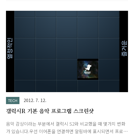
의 전력 효율을 가진, 스냅드래곤 S4 Pro를 최초로 탑재한 LG전
자 최강 LTE폰이 곧 공개됩니다. 하드웨어 전격 공개 2탄 - True
HD IPS Plus 디스플레이 (LG디스플레이) LGD의 차세대 디스플
레이로, 세계 최초 '커버 유리 완전 일체형 터치(Zerogap
Touch)' 적용 기존 대비 디스플레이 두께를 약 30% 줄여, 손에
달라붙는 터치감과 디자인 일체감을 실현, 아몰레드 대비 1.6배
또렷한 화면, 최대 70% 적은 전력 소모, 야외에서 2배 밝고 선명
한 화면을 구현하는, True HD..
2012. 7. 12.
TECH
갤럭시R 기본 음악 프로그램 스크린샷
음악 감상이라는 부분에서 갤럭시 S2와 비교했을 때 몇가지 변화
가 있습니다.우선 이어폰을 연결하면 알림바에 표시되면서 프로