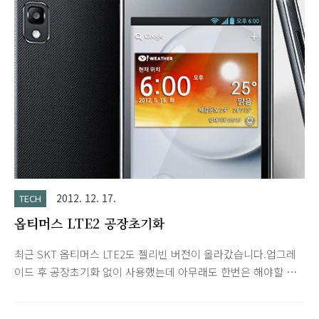
르게 떨어짐.) 이틀 후 다시 측정한 내역입니다. 평소처럼 사용해
서 36시간정도 사용 후 배터리 25% 남은 상태입니다. 이번에는
'화면' 포함입니다. 기타 사용 환경 - Wi-Fi, 동기화 ON - 화면 밝
기 20% - 위젯 사용 (Zooper, Smooth Calendar,스마트 월렛,
모바일 티월드, 메모, 달력, 메모리 정리, 구글 검색) 옵티머스 배
터리 사용 내역은 설정 -..
2012. 12. 17.
TECH
옵티머스 LTE2 공장초기화
최근 SKT 옵티머스 LTE2도 젤리빈 버전이 올라갔습니다.업그레
이드 후 공장초기화 없이 사용했는데 아무래도 한번은 해야할 것
같아서 찾아봤습니다. 주의! 공장초기화는 휴대폰을 처음 구매했
을 당시의 상태로 초기화 됩니다. (계정 입력부터 다시 해야합니