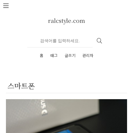
본문 바로가기
ralcstyle.com
홈
태그
글쓰기
관리자
스마트폰