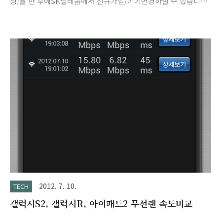
청)를 한 후에SK텔레콤에서 신규가입/기기변경하실 수 있습니
다.- KT에서 단말기 타사이용신청은 KT영업점방문 또는 KT웹사
이트(http://cs.show.co.kr/)에서요청해 주시면 됩니다.- USIM
기변시에는 별도의 단말기 타사이용신청 절차 없이 타사 단말기
에 SKT USIM카드를 장착하면"실시간 USIM이동"으로 바로 사
용할 수 있습니다. · 단말기를 타 이동통신사에서 이용할 경우 음
성/문자/영상통화의 기본 서비스만 지원되며데이터서비스는 지
원되지 않으나 아이폰의 경우에는 MMS/ 데이터 이용 원하신다
면 별도 셋팅 후이용 가능하니 아래 내용 참고해 주세요. 구분내
용데이터 사용을 위한 세팅방법설정 → 일반 → 네트워크 → 셀룰
러 데이터 네..
2012. 7. 10.
TECH
갤럭시S2, 갤럭시R, 아이패드2 무선랜 속도비교