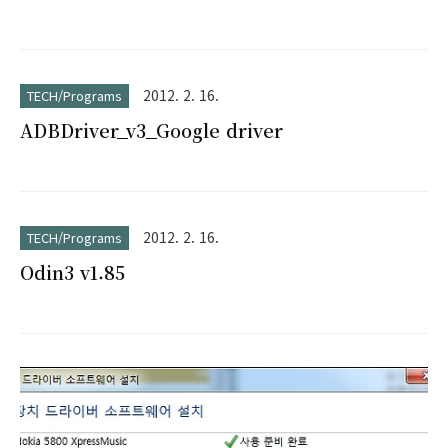
2012. 2. 16.
TECH/Programs
ADBDriver_v3_Google driver
2012. 2. 16.
TECH/Programs
Odin3 v1.85