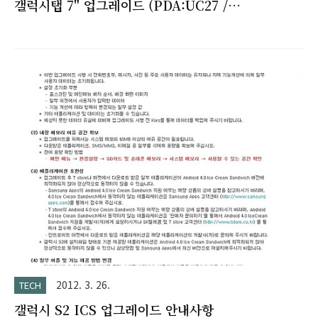
갤럭시탭 7" 업그레이드 (PDA:UC27 /
PHONE:EL20)
2012. 3. 26.
TECH
갤럭시 S2 ICS 업그레이드 안내사항