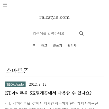
본문 바로가기
ralcstyle.com
홈
태그
글쓰기
관리자
스마트폰
2012. 7. 12.
TECH/Apple
KT아이폰을 SK텔레콤에서 사용할 수 있나요?
· 네, KT아이폰을 KT에서 타사간 잠금해제(단말기 타사이용신