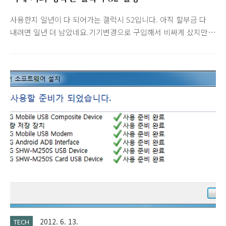
사용한지 일년이 다 되어가는 갤럭시 S2입니다. 아직 할부금 다
내려면 일년 더 남았네요.기기변경으로 구입해서 비싸게 샀지만
나름 잘 쓰고 있습니다. 이 정도면 일년 더 쓸 수 있겠네요. 런처 :
Go Launcher메모 : Catch일정 : Simple Calendar 토글 위젯 :
Switch Pro
2012. 6. 13.
TECH