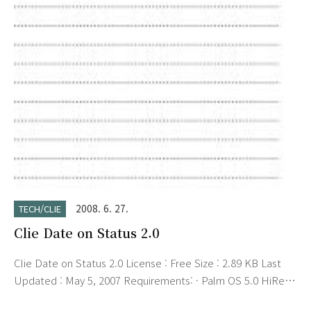
CLIE라는 걸 사용하고 싶다면 TH55. 실용적인 모델을 사용하고
싶다면 TG50. 이북용 흑백 모델을 원하신다면 SJ20. 디자인만
좋다면 만사OK라고 생각하신다면 UX50. 뭐든지 적당히해야 합
니다. 컬렉터도 아니면서 저건 좀 오버 ^^; 다 팔면 얼마 할까요?
(DSLR하나 사려나?)
2008. 6. 27.
TECH/CLIE
Clie Date on Status 2.0
Clie Date on Status 2.0 License : Free Size : 2.89 KB Last
Updated : May 5, 2007 Requirements: · Palm OS 5.0 HiRes
· 4KB Clié Date on Status description Have you noticed