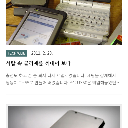
2011. 2. 20.
TECH/CLIE
서랍 속 클리에를 꺼내어 보다
충전도 하고 손 좀 봐서 다시 백업시켰습니다. 세팅을 같게해서
쌍둥이 TH55로 만들어 버렸습니다. ^^; UX50은 백업해놓았던데
다 사라져서 언제 시간내어 세팅하여 탁상시계 및 전자사전용으
로 만들어봐야겠네요.