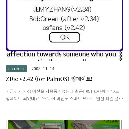
development which affects the display of smileys in the
Chat View in the ..
2008. 11. 14.
TECH/CLIE
ZDic v2.42 (for PalmOS) 업데이트!
지금까지 2.33 버전을 사용중이었는데 최근(08.10.20)에 2.42로
업데이트 되었네요. ^^ 2.44 버전도 스마트 텍스트 엔진 파일 설
치시 TH55에서 실행됩니다. 자세한 내용은 다음 포스트를 참조
하세요. 2008/11/15 - ZDic v2.44 (for CLIE TH55) ZDic
version 2.42 Release at Oct 20th, 2008 Homepage:
http://sourceforge.net/projects/zdic License: GPL v3