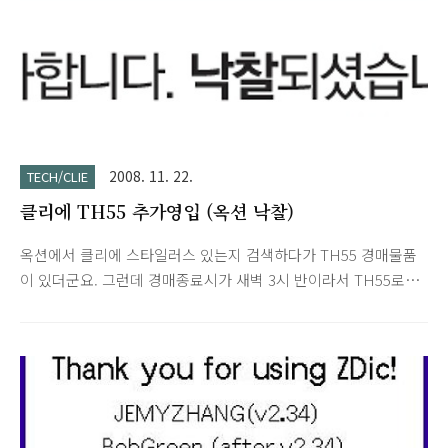
2008. 11. 22.
TECH/CLIE
클리에 TH55 추가영입 (옥션 낙찰)
옥션에서 클리에 스타일러스 있는지 검색하다가 TH55 경매물품
이 있더군요. 그런데 경매종료시가 새벽 3시 반이라서 TH55로
알람맞추고 자다가 3시 반에 일어났는데 다시 정신을 잃고 스누
즈 기능 때문에 간신히 일어나서 컴퓨터 켜고 입찰 성공했습니
다. 운 좋게 낙찰되어서 입금하고 보니 판매자분 지역이 저희 학
교 근처더군요. 그래서 연락드려서 저희 학교 안에서 직거래로 바
로 수령했습니다. 현재 제가 사용하고 있는 것보다 더 상태좋고
구성품도 다양하네요. "일찍 일어난 새가 벌레를 많이 잡는다"는