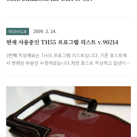
2009. 2. 14.
TECH/CLIE
현재 사용중인 TH55 프로그램 리스트 v.90214
3번째 작성해보는 TH55 프로그램 리스트입니다. 기존 포스트에
서 변화된 부분만 수정하였습니다.저번 포스트 작성하고 일년이
넘었지만 거의 변화가 없습니다. 이제 정착단계에 들어선 듯 합니
다. ^^;- 상용 프로그램은 별다른 표기를 하지 않았습니다.- [설정]
은 Pref에서의 실행 및 설정을 나타내며 [DA]는 실행시
DALauncher가 필요합니다.- DA의 실행은 다들 아시겠지만 그래
피티 화면에서 7~8시 방향에서 1~2시 방향으로 선을 그어주시면
리스트가 나타납니다.* 프로그램 요청은 정중히 사양합니다. (프
리, 상용 모두)* 그냥 '이렇게 사용하는 유저도 있구나'하고 가볍
게 읽어주세요. ^^-Owner- [프리웨어] Prefs(설
정;Preferences)의 Owner 실행. -Owner-로 표시되..