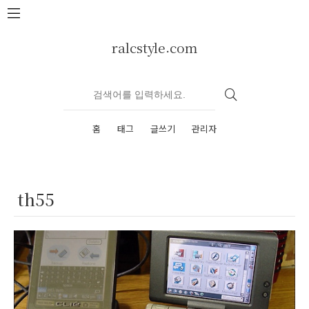
본문 바로가기
ralcstyle.com
홈
태그
글쓰기
관리자
th55