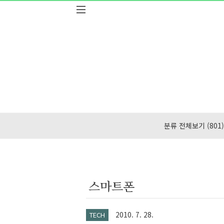
본문 바로가기
분류 전체보기
(801)
스마트폰
2010. 7. 28.
TECH