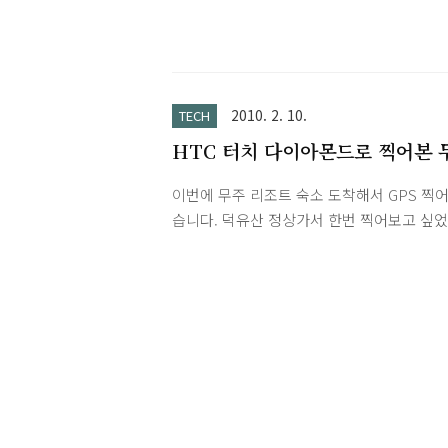
2010. 2. 10.
TECH
HTC 터치 다이아몬드로 찍어본 
리조트 숙소 GPS 좌표
이번에 무주 리조트 숙소 도착해서 GPS 찍
습니다. 덕유산 정상가서 한번 찍어보고 싶
날씨가 좋지 않아서 못찍어봤습니다.