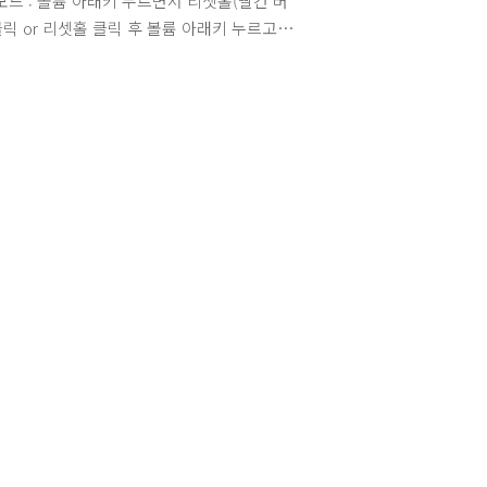
드 : 볼륨 아래키 누르면서 리셋홀(빨간 버
클릭 or 리셋홀 클릭 후 볼륨 아래키 누르고
 소프트리셋 : 쉽게 말해 재부팅입니다. 리셋
번 클릭하면 됩니다. 하드리셋 : 볼륨 아래키
가운데 동그란 버튼 누른 상태에서 스타일러
았을 때 보이는 리셋홀 클릭. or 리셋홀 클
 볼륨 아래키와 가운데 동그란 버튼 누르고
. 컴퓨터 연결없이 롬업하는 방법 다이아몬드
OM 파일을 DIAMIMG라는 이름으로 넣고
아래키 + ←키을 누르고 있기.