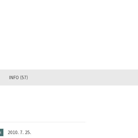
INFO
(57)
2010. 7. 25.
H