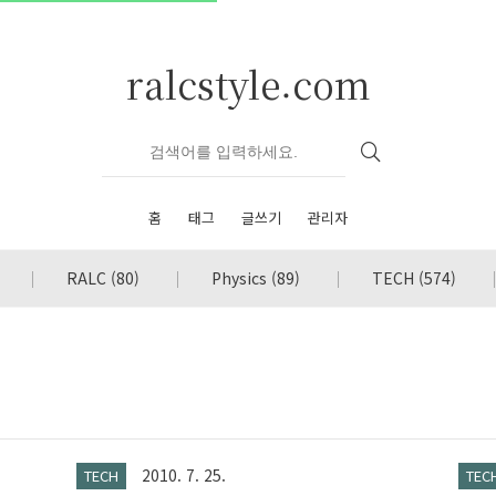
ralcstyle.com
홈
태그
글쓰기
관리자
RALC
(80)
Physics
(89)
TECH
(574)
2010. 7. 25.
TECH
TEC