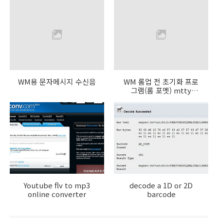
WM용 문자메시지 수신음
WM 롬업 전 초기화 프로
그램(롬 포멧) mtty
v1.42
Youtube flv to mp3
decode a 1D or 2D
online converter
barcode