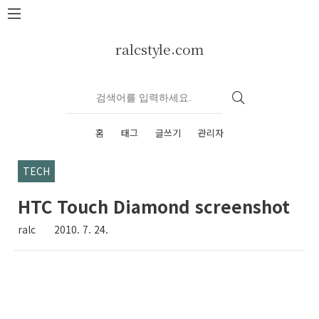
본문 바로가기
ralcstyle.com
홈
태그
글쓰기
관리자
TECH
HTC Touch Diamond screenshot
ralc
2010. 7. 24.