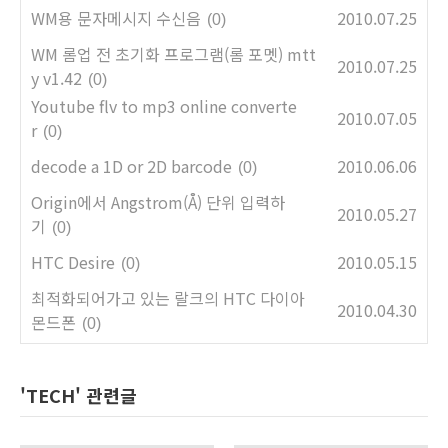
WM용 문자메시지 수신음
2010.07.25
(0)
WM 롬업 전 초기화 프로그램(롬 포멧) mtt
2010.07.25
y v1.42
(0)
Youtube flv to mp3 online converte
2010.07.05
r
(0)
decode a 1D or 2D barcode
2010.06.06
(0)
Origin에서 Angstrom(Å) 단위 입력하
2010.05.27
기
(0)
HTC Desire
2010.05.15
(0)
최적화되어가고 있는 랄크의 HTC 다이아
2010.04.30
몬드폰
(0)
'TECH' 관련글