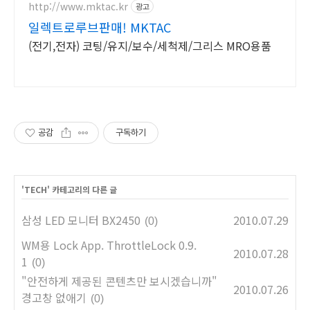
http://www.mktac.kr
광고
일렉트로루브판매! MKTAC
(전기,전자) 코팅/유지/보수/세척제/그리스 MRO용품
공감
구독하기
'
TECH
' 카테고리의 다른 글
삼성 LED 모니터 BX2450
2010.07.29
(0)
WM용 Lock App. ThrottleLock 0.9.
2010.07.28
1
(0)
"안전하게 제공된 콘텐츠만 보시겠습니까"
2010.07.26
경고창 없애기
(0)