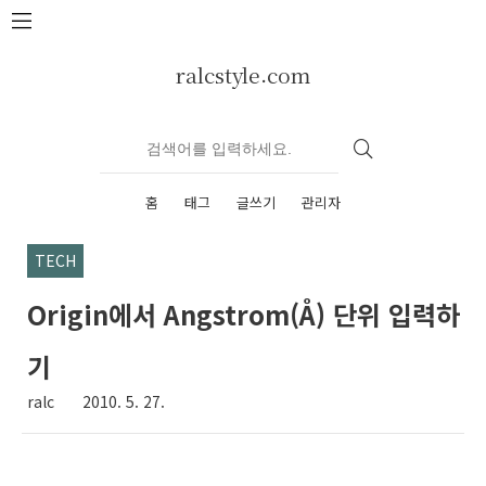
본문 바로가기
ralcstyle.com
홈
태그
글쓰기
관리자
TECH
Origin에서 Angstrom(Å) 단위 입력하
기
ralc
2010. 5. 27.