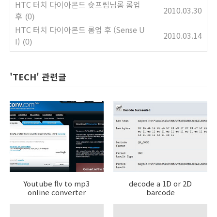
HTC 터치 다이아몬드 슛프림님롬 롬업
2010.03.30
후
(0)
HTC 터치 다이아몬드 롬업 후 (Sense U
2010.03.14
I)
(0)
'TECH' 관련글
Youtube flv to mp3
decode a 1D or 2D
online converter
barcode