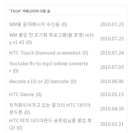
'
TECH
' 카테고리의 다른 글
WM용 문자메시지 수신음
2010.07.25
(0)
WM 롬업 전 초기화 프로그램(롬 포멧) mtt
2010.07.25
y v1.42
(0)
HTC Touch Diamond screenshot
2010.07.24
(0)
Youtube flv to mp3 online converte
2010.07.05
r
(0)
decode a 1D or 2D barcode
2010.06.06
(0)
HTC Desire
2010.05.15
(0)
최적화되어가고 있는 랄크의 HTC 다이아
2010.04.30
몬드폰
(0)
HTC 터치 다이아몬드 슛프림님롬 롬업 후
2010.03.31
(2)
(0)