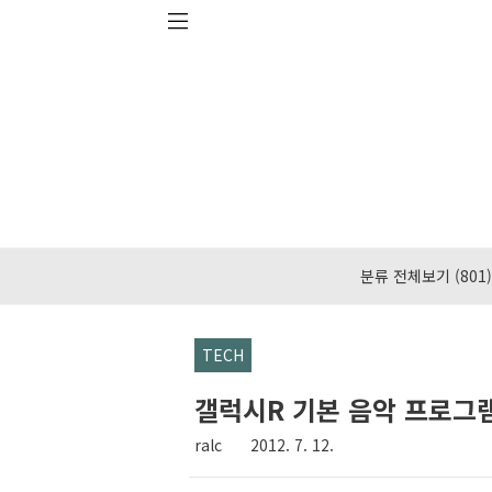
본문 바로가기
분류 전체보기
(801)
TECH
갤럭시R 기본 음악 프로그
ralc
2012. 7. 12.