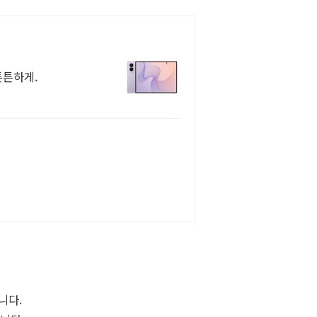
튼튼하게.
니다.