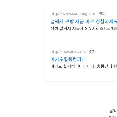
http://www.coupang.com
광고
갤럭시 쿠팡 지금 바로 경험하세요
삼성 갤럭시 자급제 S.A 시리즈! 로켓
http://macaulove.kr
광고
마카오힐링컴퍼니
마카오 힐링컴퍼니입니다. 홍콩달러 환
음악