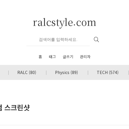
ralcstyle.com
홈
태그
글쓰기
관리자
RALC
(80)
Physics
(89)
TECH
(574)
램 스크린샷