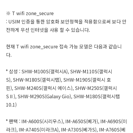
※ T wifi zone_secure
: USIM 인증을 통한 암호화 보안정책을 적용함으로써 보다 안
전하게 무선 인터넷을 사용 할 수 있습니다.
현재 T wifi zone_secure 접속 가능 모델은 다음과 같습니
다.
° 삼성 : SHW-M100S(갤럭시A), SHW-M110S(갤럭시
S), SHW-M180S(갤럭시탭), SHW-M190S(갤럭시 호
핀), SHW-M240S(갤럭시 에이스), SHW-M250S(갤럭시
SⅡ), SHW-M290S(Galaxy Gio), SHW-M180S(갤럭시탭
10.1)
° 팬택 : IM-A600S(시리우스), IM-A650S(베가), IM-A690S(미
라크), IM-A740S(미라크A), IM-A730S(베가S), IM-A760S(베