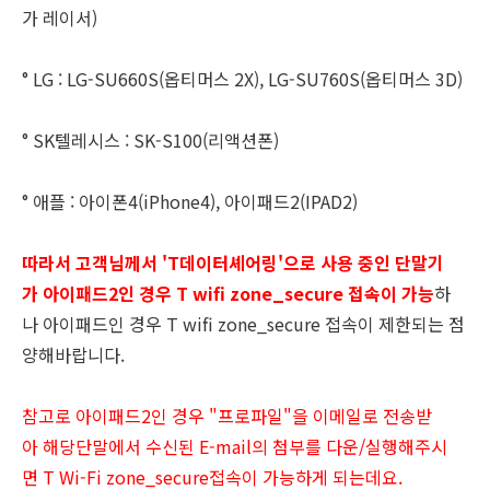
가 레이서)
° LG : LG-SU660S(옵티머스 2X), LG-SU760S(옵티머스 3D)
° SK텔레시스 : SK-S100(리액션폰)
° 애플 : 아이폰4(iPhone4), 아이패드2(IPAD2)
따라서 고객님께서 'T데이터셰어링'으로 사용 중인 단말기
가 아이패드2인 경우 T wifi zone_secure 접속이 가능
하
나 아이패드인 경우 T wifi zone_secure 접속이 제한되는 점
양해바랍니다.
참고로 아이패드2인 경우 "프로파일"을 이메일로 전송받
아 해당단말에서 수신된 E-mail의 첨부를 다운/실행해주시
면 T Wi-Fi zone_secure접속이 가능하게 되는데요.