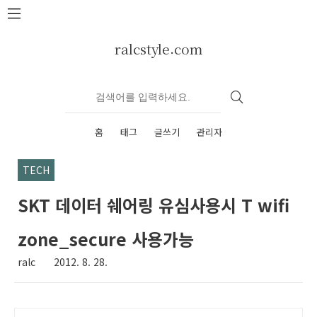
본문 바로가기
ralcstyle.com
홈
태그
글쓰기
관리자
TECH
SKT 데이터 쉐어링 유심사용시 T wifi
zone_secure 사용가능
ralc
2012. 8. 28.