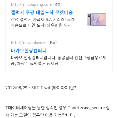
http://m.coupang.com
광고
갤럭시 쿠팡 내일도착 로켓배송
삼성 갤럭시 자급제 S.A 시리즈! 로켓
배송으로 내일 도착! 와우회원 무료배
송, 30일 반품! 부모님, 키즈폰으로 안
심!
http://macaulove.kr
광고
마카오힐링컴퍼니
마카오 힐링컴퍼니입니다. 홍콩달러 환전, 5성급무료제
공, 차량 무료픽업,샌딩제공
2012/08/29 - SKT T wifi(와이파이)란?
T데이터셰어링을 통한 접속인 경우 T wifi zone_secure 접
속 가능 모델인 경우만 이용 가능합니다.