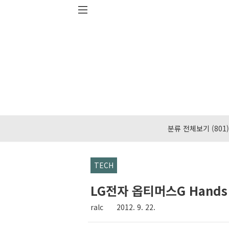
본문 바로가기
분류 전체보기
(801)
TECH
LG전자 옵티머스G Hands 
ralc
2012. 9. 22.