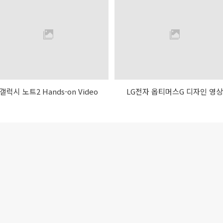
갤럭시 노트2 Hands-on Video
LG전자 옵티머스G 디자인 영상