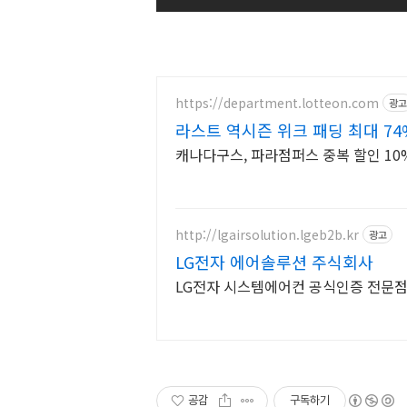
https://department.lotteon.com
광고
라스트 역시즌 위크 패딩 최대 74
캐나다구스, 파라점퍼스 중복 할인 10%
http://lgairsolution.lgeb2b.kr
광고
LG전자 에어솔루션 주식회사
LG전자 시스템에어컨 공식인증 전문
공감
구독하기