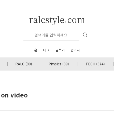
ralcstyle.com
홈
태그
글쓰기
관리자
RALC
(80)
Physics
(89)
TECH
(574)
on video