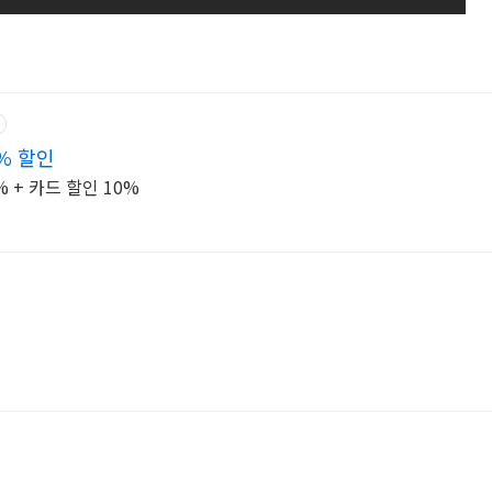
% 할인
 + 카드 할인 10%
점