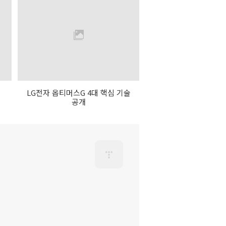
LG전자 옵티머스G 4대 핵심 기술
공개