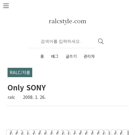
본문 바로가기
ralcstyle.com
홈
태그
글쓰기
관리자
RALC/지름
Only SONY
ralc
2008. 1. 26.