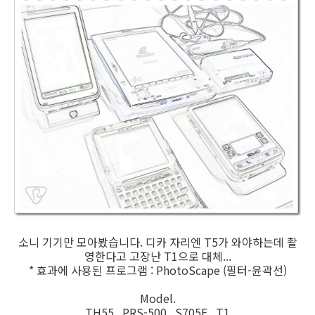
소니 기기만 모아봤습니다. 디카 자리엔 T5가 와야하는데 촬
영한다고 고장난 T1으로 대체...
* 효과에 사용된 프로그램 : PhotoScape (필터-윤곽선)
Model.
TH55 PRS-500 S705F T1