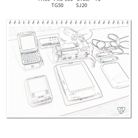
TG50 SJ20