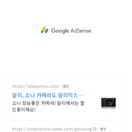
https://aliexpress.com/
광고
알리, 소니 카메라도 알리익스프
레스
소니 성능좋은 카메라! 알리에서는 할
인중이에요!
https://smartstore.naver.com/geosung29
광고