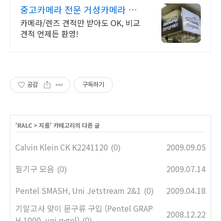
중고카메라 전문 거성카메라 재
구매율 높은 매장!
카메라/렌즈 견적만 받아도 OK, 비교
견적 언제든 환영!
공감
구독하기
'
RALC
>
지름
' 카테고리의 다른 글
Calvin Klein CK K2241120
2009.09.05
(0)
필기구 모음
2009.07.14
(0)
Pentel SMASH, Uni Jetstream 2&1
2009.04.18
(0)
기말고사 맞이 문구류 구입 (Pentel GRAP
2008.12.22
H 1000, uni α·gel)
(0)