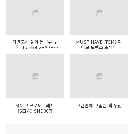
기말고사 맞이 문구류 구
MUST HAVE ITEM? 다
입 (Pentel GRAPH
이모 모텍스 또깍이
1000, uni α·gel)
세이코 크로노그래프
오랜만에 구입한 책 두권
(SEIKO SND367)