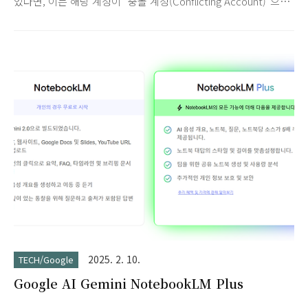
었다면, 이는 해당 계정이 "충돌 계정(Conflicting Account)"으로
처리되었음을 의미하며, 조치가 필요합니다.이러한 상황은 주로
Google Workspace(GWS)에 도메인을 등록하기 전에, 동일한
이메일 주소(예: user@yourdomain.com)로 이미 개인용
Google 계정이 존재했기 때문에 발생합니다.
gtempaccount.com 계정이란? @gtempaccount.com은
Google이 개인 계정과 Google Workspace 관리 계정 간의 충
돌을 해결하기 위해 자동으로 생성하는 임시 계정 주소입니다.충
돌 발생: GWS 관리자가 사용자에게 user@yourdomain.com 주
소를 할당하려고 할 때..
2025. 2. 10.
TECH/Google
Google AI Gemini NotebookLM Plus