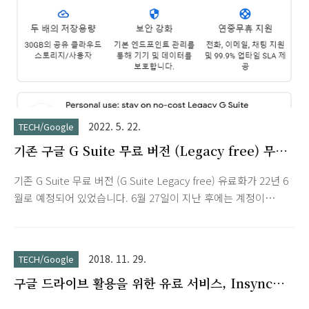
인가요? Google Workspa..
2022. 5. 22.
TECH/Google
기존 구글 G Suite 무료 버전 (Legacy free) 무료
유지
기존 G Suite 무료 버전 (G Suite Legacy free) 유료화가 22년 6
월로 예정되어 있었습니다. 6월 27일이 지난 후에는 계정이
Google Workspace로 자동 전환되며, 별도의 조치를 취하지 않
으면 22년 8월 1일에 계정이 정지됩니다. 그동안의 Gmail 메일
함 자료나 Google Play 스토어 구매내역 때문에 유료 전환을 생
2018. 11. 29.
TECH/Google
각중이었는데, 다행히 최근 개인 용도의 사용자의 경우 유료
구글 드라이브 활용을 위한 유료 서비스, Insync
Google Workspace로의 전환을 거부하고 무료로 계속 사용할
PRIME
수 있는 no-cost Legacy G Suite 옵션이 생겼습니다. Google