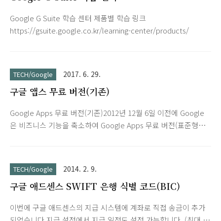
Google G Suite 학습 센터 제품별 학습 링크
https://gsuite.google.co.kr/learning-center/products/
2017. 6. 29.
TECH/Google
구글 앱스 무료 버전(기존)
Google Apps 무료 버전(기존)2012년 12월 6일 이전에 Google
은 비즈니스 기능을 축소하여 Google Apps 무료 버전(표준형이
라고도 함)을 제공한 바 있습니다. 그러나 2012년 12월 6일부터
는 신규 고객에게 더 이상 무료 버전을 제공하지 않고 있습니다.
축소된 비즈니스 기능을 무료로 계속 사용2012년 12월 6일 이전
2014. 2. 9.
TECH/Google
에 Google Apps에 가입했으며 그때부터 Google Apps 무료 버
구글 애드센스 SWIFT 은행 식별 코드(BIC)
전을 사용해 온 경우, 서비스 변경 없이 무료로 서비스를 계속 사
용할 수 있습니다. 새 고객에게는 무료 버전 제공이 중단되지만
이번에 구글 애드센스의 지급 시스템에 계좌로 직접 송금이 추가
기존 고객의 무료 서비스에는 영향을 주지 않습니다. 무료 버전
되었습니다.지급 설정에서 지급 일정도 설정 가능합니다. (최대 1