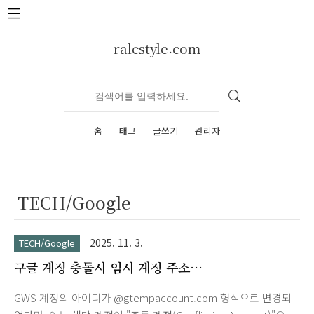
본문 바로가기
ralcstyle.com
홈
태그
글쓰기
관리자
TECH/Google
2025. 11. 3.
TECH/Google
구글 계정 충돌시 임시 계정 주소
username%yourdomain@gtempaccount.com
GWS 계정의 아이디가 @gtempaccount.com 형식으로 변경되