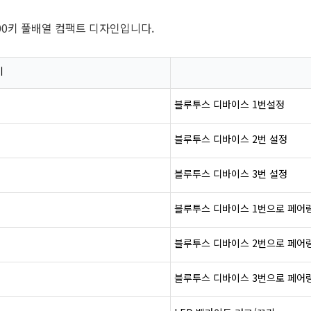
100키 풀배열 컴팩트 디자인입니다.
키
블루투스
디바이스
1
번
설정
블루투스
디바이스
2번 설정
블루투스
디바이스
3번 설정
블루투스
디바이스
1
번으로
페어
블루투스
디바이스
2번으로 페어
블루투스
디바이스
3번으로 페어