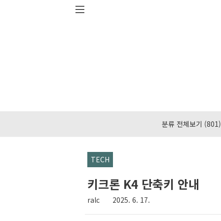
본문 바로가기
분류 전체보기
(801)
TECH
키크론 K4 단축키 안내
ralc
2025. 6. 17.