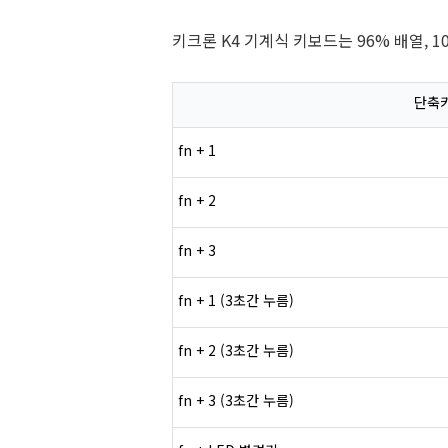
키크론 K4 기계식 키보드는 96% 배열, 
단축
fn + 1
fn + 2
fn + 3
fn + 1 (3초간 누름)
fn + 2 (3초간 누름)
fn + 3 (3초간 누름)