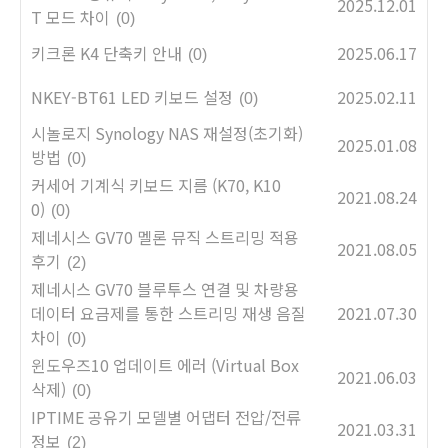
2025.12.01
T 모드 차이
(0)
키크론 K4 단축키 안내
2025.06.17
(0)
NKEY-BT61 LED 키보드 설정
2025.02.11
(0)
시놀로지 Synology NAS 재설정(초기화)
2025.01.08
방법
(0)
커세어 기계식 키보드 지름 (K70, K10
2021.08.24
0)
(0)
제네시스 GV70 멜론 뮤직 스트리밍 적용
2021.08.05
후기
(2)
제네시스 GV70 블루투스 연결 및 차량용
데이터 요금제를 통한 스트리밍 재생 음질
2021.07.30
차이
(0)
윈도우즈10 업데이트 에러 (Virtual Box
2021.06.03
삭제)
(0)
IPTIME 공유기 모델별 어댑터 전압/전류
2021.03.31
정보
(2)