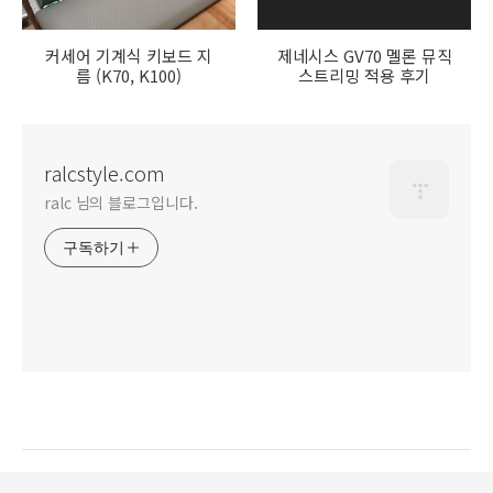
커세어 기계식 키보드 지
제네시스 GV70 멜론 뮤직
름 (K70, K100)
스트리밍 적용 후기
ralcstyle.com
ralc 님의 블로그입니다.
구독하기