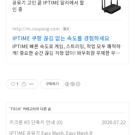
ipTIME 알리쇼핑 공유기
공유기 고민 끝 IPTIME 알리에서 할
인 중
http://m.coupang.com
광고
IPTIME 쿠팡 끊김 없는 속도를 경험하세요
IPTIME 빠른 속도로 게임, 스트리밍, 작업 모두 쾌적하
게! 중요한 순간 끊김 걱정 없이! 와우회원 무제한 무료
배송으로 만나세요.
1
구독하기
'
TECH
' 카테고리의 다른 글
키크론 K5 단축키 안내
2026.07.22
(0)
IPTIME 공유기 Easy Mesh, Easy Mesh R