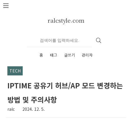
본문 바로가기
ralcstyle.com
홈
태그
글쓰기
관리자
TECH
IPTIME 공유기 허브/AP 모드 변경하는
방법 및 주의사항
ralc
2024. 12. 5.