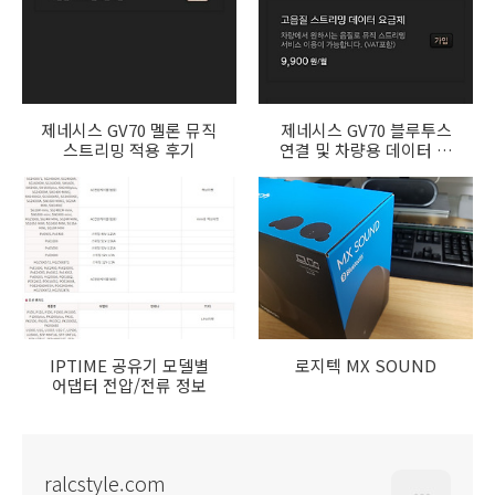
제네시스 GV70 멜론 뮤직
제네시스 GV70 블루투스
스트리밍 적용 후기
연결 및 차량용 데이터 요
금제를 통한 스트리밍 재
생 음질 차이
IPTIME 공유기 모델별
로지텍 MX SOUND
어댑터 전압/전류 정보
ralcstyle.com