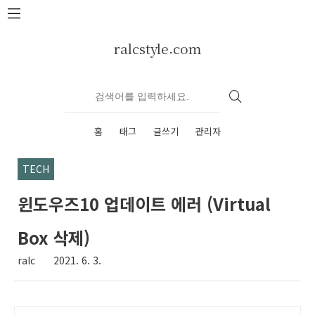
본문 바로가기
ralcstyle.com
홈
태그
글쓰기
관리자
TECH
윈도우즈10 업데이트 에러 (Virtual
Box 삭제)
ralc
2021. 6. 3.