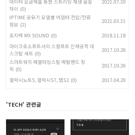
데이터 요금제를 통한 스트리밍 재생 음질
2021.07.30
차이
(0)
IPTIME 공유기 모델별 어댑터 전압/전류
2021.03.31
정보
(2)
로지텍 MX SOUND
2018.11.18
(0)
마이크로소프트사의 스컬프트 인체공학 데
2017.10.26
스크탑 세트
(0)
스마트워치 페블타임스틸 메탈밴드 장
2017.10.26
착
(0)
갤럭시노트5, 갤럭시S7, 탭S2
2017.04.20
(0)
'TECH' 관련글