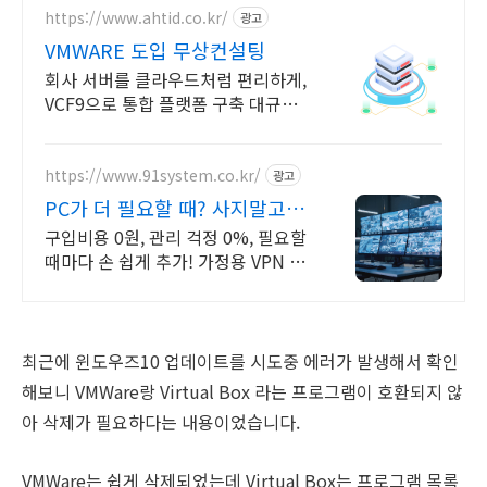
https://www.ahtid.co.kr/
광고
VMWARE 도입 무상컨설팅
회사 서버를 클라우드처럼 편리하게,
VCF9으로 통합 플랫폼 구축 대규모
엔터프라이즈도 단일 플랫폼으로 안
정 운영
https://www.91system.co.kr/
광고
PC가 더 필요할 때? 사지말고
가상으로 추가하세요
구입비용 0원, 관리 걱정 0%, 필요할
때마다 손 쉽게 추가! 가정용 VPN 무
료 이벤트, 24시간 언제라도 내가 원
하는 시간에 상담해보세요.
최근에 윈도우즈10 업데이트를 시도중 에러가 발생해서 확인
해보니 VMWare랑 Virtual Box 라는 프로그램이 호환되지 않
아 삭제가 필요하다는 내용이었습니다.
VMWare는 쉽게 삭제되었는데 Virtual Box는 프로그램 목록