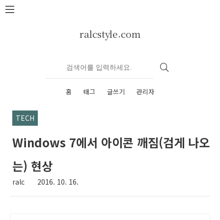
본문 바로가기
ralcstyle.com
홈
태그
글쓰기
관리자
TECH
Windows 7에서 아이콘 깨짐(검게 나오
는) 현상
ralc
2016. 10. 16.