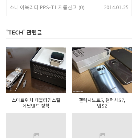
소니 이북리더 PRS-T1 지름신고
2014.01.25
(0)
'TECH' 관련글
스마트워치 페블타임스틸
갤럭시노트5, 갤럭시S7,
메탈밴드 장착
탭S2