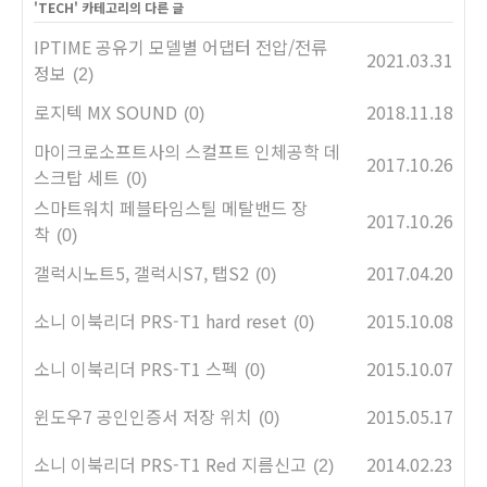
'
TECH
' 카테고리의 다른 글
IPTIME 공유기 모델별 어댑터 전압/전류
2021.03.31
정보
(2)
로지텍 MX SOUND
2018.11.18
(0)
마이크로소프트사의 스컬프트 인체공학 데
2017.10.26
스크탑 세트
(0)
스마트워치 페블타임스틸 메탈밴드 장
2017.10.26
착
(0)
갤럭시노트5, 갤럭시S7, 탭S2
2017.04.20
(0)
소니 이북리더 PRS-T1 hard reset
2015.10.08
(0)
소니 이북리더 PRS-T1 스펙
2015.10.07
(0)
윈도우7 공인인증서 저장 위치
2015.05.17
(0)
소니 이북리더 PRS-T1 Red 지름신고
2014.02.23
(2)