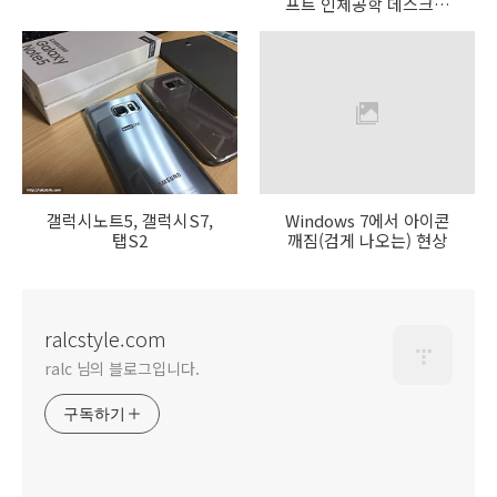
프트 인체공학 데스크탑
세트
갤럭시노트5, 갤럭시S7,
Windows 7에서 아이콘
탭S2
깨짐(검게 나오는) 현상
ralcstyle.com
ralc 님의 블로그입니다.
구독하기