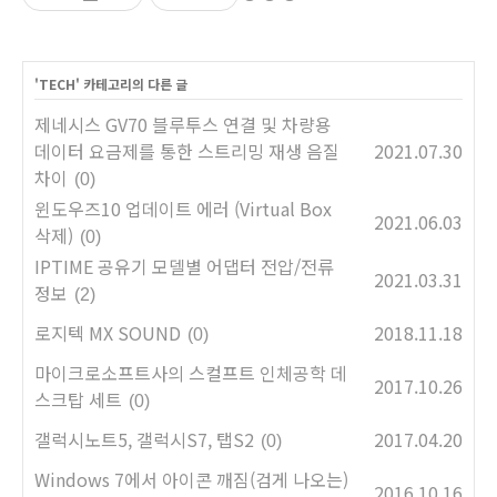
'
TECH
' 카테고리의 다른 글
제네시스 GV70 블루투스 연결 및 차량용
데이터 요금제를 통한 스트리밍 재생 음질
2021.07.30
차이
(0)
윈도우즈10 업데이트 에러 (Virtual Box
2021.06.03
삭제)
(0)
IPTIME 공유기 모델별 어댑터 전압/전류
2021.03.31
정보
(2)
로지텍 MX SOUND
2018.11.18
(0)
마이크로소프트사의 스컬프트 인체공학 데
2017.10.26
스크탑 세트
(0)
갤럭시노트5, 갤럭시S7, 탭S2
2017.04.20
(0)
Windows 7에서 아이콘 깨짐(검게 나오는)
2016.10.16