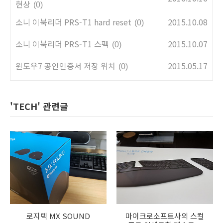
현상
(0)
소니 이북리더 PRS-T1 hard reset
2015.10.08
(0)
소니 이북리더 PRS-T1 스펙
2015.10.07
(0)
윈도우7 공인인증서 저장 위치
2015.05.17
(0)
'TECH' 관련글
로지텍 MX SOUND
마이크로소프트사의 스컬