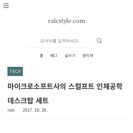
본문 바로가기
ralcstyle.com
홈
태그
글쓰기
관리자
TECH
마이크로소프트사의 스컬프트 인체공학
데스크탑 세트
ralc
2017. 10. 26.