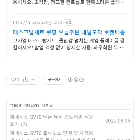
용하세요. 초경량, 정교한 컨트롤로 만족스러운 플레이
를 경험하세요.
http://m.coupang.com
광고
데스크탑세트 쿠팡 오늘주문 내일도착 로켓배송
고사양 데스크탑세트, 몰입감 넘치는 게임 플레이를 경
험하세요! 발열 걱정 없이 장시간 사용, 와우회원 무료
배송으로 지금 구매하세요.
2
구독하기
'
TECH
' 카테고리의 다른 글
제네시스 GV70 멜론 뮤직 스트리밍 적용
2021.08.05
후기
(2)
제네시스 GV70 블루투스 연결 및 차량용