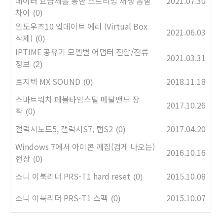
데이터 요금제를 통한 스트리밍 재생 음질
2021.07.30
차이
(0)
윈도우즈10 업데이트 에러 (Virtual Box
2021.06.03
삭제)
(0)
IPTIME 공유기 모델별 어댑터 전압/전류
2021.03.31
정보
(2)
로지텍 MX SOUND
2018.11.18
(0)
스마트워치 페블타임스틸 메탈밴드 장
2017.10.26
착
(0)
갤럭시노트5, 갤럭시S7, 탭S2
2017.04.20
(0)
Windows 7에서 아이콘 깨짐(검게 나오는)
2016.10.16
현상
(0)
소니 이북리더 PRS-T1 hard reset
2015.10.08
(0)
소니 이북리더 PRS-T1 스펙
2015.10.07
(0)