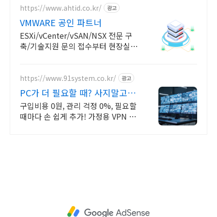
https://www.ahtid.co.kr/
광고
VMWARE 공인 파트너
ESXi/vCenter/vSAN/NSX 전문 구
축/기술지원 문의 접수부터 현장실사
까지, 가상화가 처음이어도 전담 담당
자가 함께합니다
https://www.91system.co.kr/
광고
PC가 더 필요할 때? 사지말고
가상으로 추가하세요
구입비용 0원, 관리 걱정 0%, 필요할
때마다 손 쉽게 추가! 가정용 VPN 무
료 이벤트, 24시간 언제라도 내가 원
하는 시간에 상담해보세요.