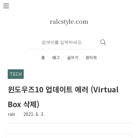
본문 바로가기
ralcstyle.com
홈
태그
글쓰기
관리자
TECH
윈도우즈10 업데이트 에러 (Virtual
Box 삭제)
ralc
2021. 6. 3.