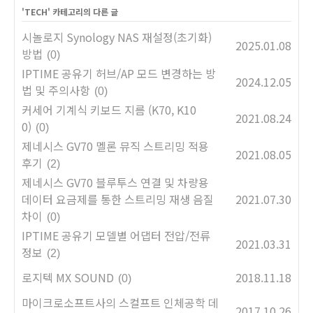
'
TECH
' 카테고리의 다른 글
시놀로지 Synology NAS 재설정(초기화)
2025.01.08
방법
(0)
IPTIME 공유기 허브/AP 모드 변경하는 방
2024.12.05
법 및 주의사항
(0)
커세어 기계식 키보드 지름 (K70, K10
2021.08.24
0)
(0)
제네시스 GV70 멜론 뮤직 스트리밍 적용
2021.08.05
후기
(2)
제네시스 GV70 블루투스 연결 및 차량용
데이터 요금제를 통한 스트리밍 재생 음질
2021.07.30
차이
(0)
IPTIME 공유기 모델별 어댑터 전압/전류
2021.03.31
정보
(2)
로지텍 MX SOUND
2018.11.18
(0)
마이크로소프트사의 스컬프트 인체공학 데
2017.10.26