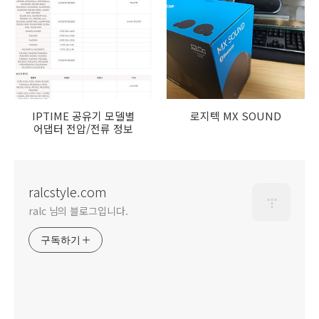
생 음질 차이
IPTIME 공유기 모델별
로지텍 MX SOUND
어댑터 전압/전류 정보
ralcstyle.com
ralc 님의 블로그입니다.
구독하기