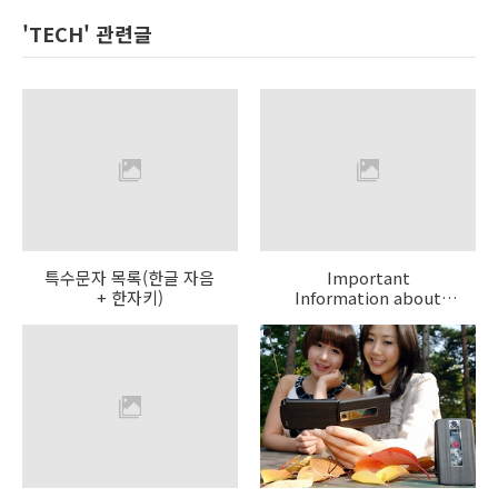
'TECH' 관련글
특수문자 목록(한글 자음
Important
+ 한자키)
Information about
Sony Memory Stick
PRO™ Media