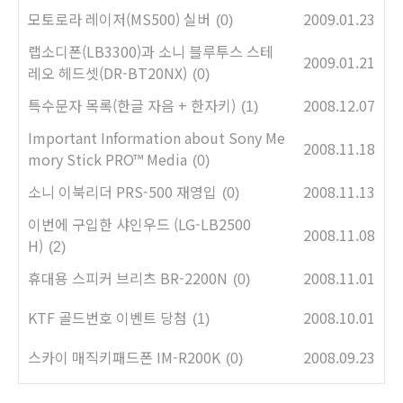
모토로라 레이저(MS500) 실버
2009.01.23
(0)
랩소디폰(LB3300)과 소니 블루투스 스테
2009.01.21
레오 헤드셋(DR-BT20NX)
(0)
특수문자 목록(한글 자음 + 한자키)
2008.12.07
(1)
Important Information about Sony Me
2008.11.18
mory Stick PRO™ Media
(0)
소니 이북리더 PRS-500 재영입
2008.11.13
(0)
이번에 구입한 샤인우드 (LG-LB2500
2008.11.08
H)
(2)
휴대용 스피커 브리츠 BR-2200N
2008.11.01
(0)
KTF 골드번호 이벤트 당첨
2008.10.01
(1)
스카이 매직키패드폰 IM-R200K
2008.09.23
(0)