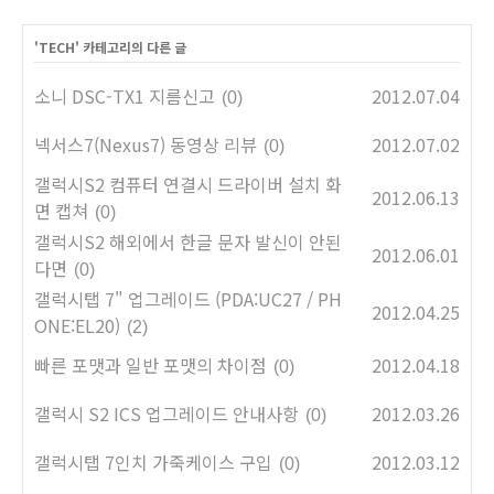
'
TECH
' 카테고리의 다른 글
소니 DSC-TX1 지름신고
2012.07.04
(0)
넥서스7(Nexus7) 동영상 리뷰
2012.07.02
(0)
갤럭시S2 컴퓨터 연결시 드라이버 설치 화
2012.06.13
면 캡쳐
(0)
갤럭시S2 해외에서 한글 문자 발신이 안된
2012.06.01
다면
(0)
갤럭시탭 7" 업그레이드 (PDA:UC27 / PH
2012.04.25
ONE:EL20)
(2)
빠른 포맷과 일반 포맷의 차이점
2012.04.18
(0)
갤럭시 S2 ICS 업그레이드 안내사항
2012.03.26
(0)
갤럭시탭 7인치 가죽케이스 구입
2012.03.12
(0)