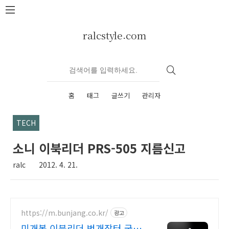
본문 바로가기
ralcstyle.com
홈
태그
글쓰기
관리자
TECH
소니 이북리더 PRS-505 지름신고
ralc
2012. 4. 21.
https://m.bunjang.co.kr/
광고
미개봉 이북리더 번개장터 국내