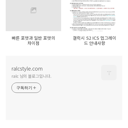
빠른 포맷과 일반 포맷의
갤럭시 S2 ICS 업그레이
차이점
드 안내사항
ralcstyle.com
ralc 님의 블로그입니다.
구독하기