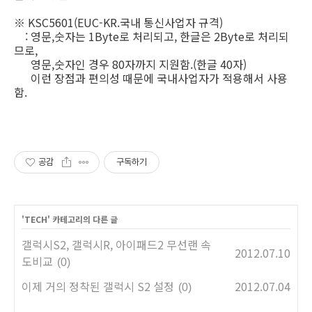
※ KSC5601(EUC-KR.국내 통신사업자 규격)
: 영문,숫자는 1Byte로 처리되고, 한글은 2Byte로 처리되
므로,
영문,숫자인 경우 80자까지 지원함.(한글 40자)
이런 장점과 편의성 때문에 국내사업자가 적용해서 사용
함.
공감
구독하기
'
TECH
' 카테고리의 다른 글
갤럭시S2, 갤럭시R, 아이패드2 무선랜 속
2012.07.10
도비교
(0)
이제 거의 정착된 갤럭시 S2 설정
2012.07.04
(0)