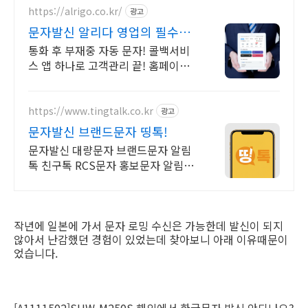
https://alrigo.co.kr/
광고
문자발신 알리다 영업의 필수템
콜백 서비스!
통화 후 부재중 자동 문자! 콜백서비
스 앱 하나로 고객관리 끝! 홈페이지
생성까지
https://www.tingtalk.co.kr
광고
문자발신 브랜드문자 띵톡!
문자발신 대량문자 브랜드문자 알림
톡 친구톡 RCS문자 홍보문자 알림문
자 공지문자
작년에 일본에 가서 문자 로밍 수신은 가능한데 발신이 되지
않아서 난감했던 경험이 있었는데 찾아보니 아래 이유때문이
었습니다.