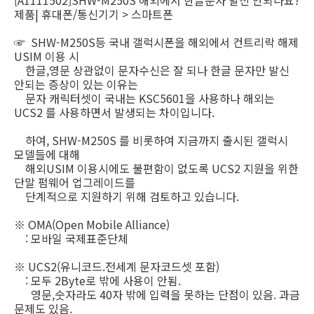
[A1111502]SHW-M250S 해외에서 한글문자 발신 안되나요?
제품| 휴대폰/통신기기 > 스마트폰
☞ SHW-M250S등 국내 갤럭시폰을 해외에서 컨트리락 해제
USIM 이용 시
한글,영문 상관없이 문자수신은 잘 되나 한글 문자만 발신
안되는 증상이 있는 이유는
문자 캐릭터셋이 국내는 KSC5601을 사용하나 해외는
UCS2 를 사용하면서 발생되는 차이입니다.
하여, SHW-M250S 를 비롯하여 지금까지 출시된 갤럭시
모델들에 대해
해외USIM 이용시에도 불편함이 없도록 UCS2 지원을 위한
단말 펌웨어 업그레이드를
단계적으로 지원하기 위해 검토하고 있습니다.
※ OMA(Open Mobile Alliance)
: 모바일 국제표준단체
※ UCS2(유니코드.전세계 문자코드셋 포함)
: 모두 2Byte로 밖에 사용이 안됨.
영문,숫자라도 40자 밖에 입력을 못하는 단점이 있음. 과금
문제도 있음.