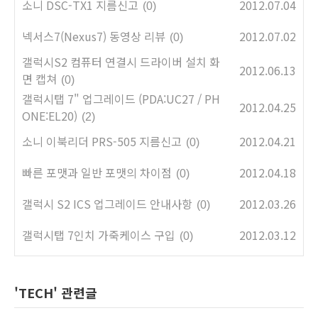
소니 DSC-TX1 지름신고
2012.07.04
(0)
넥서스7(Nexus7) 동영상 리뷰
2012.07.02
(0)
갤럭시S2 컴퓨터 연결시 드라이버 설치 화
2012.06.13
면 캡쳐
(0)
갤럭시탭 7" 업그레이드 (PDA:UC27 / PH
2012.04.25
ONE:EL20)
(2)
소니 이북리더 PRS-505 지름신고
2012.04.21
(0)
빠른 포맷과 일반 포맷의 차이점
2012.04.18
(0)
갤럭시 S2 ICS 업그레이드 안내사항
2012.03.26
(0)
갤럭시탭 7인치 가죽케이스 구입
2012.03.12
(0)
'TECH' 관련글