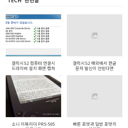
'TECH' 관련글
갤럭시S2 컴퓨터 연결시
갤럭시S2 해외에서 한글
드라이버 설치 화면 캡쳐
문자 발신이 안된다면
소니 이북리더 PRS-505
빠른 포맷과 일반 포맷의