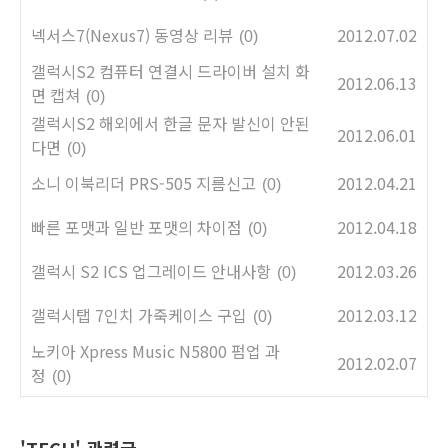
넥서스7(Nexus7) 동영상 리뷰
2012.07.02
(0)
갤럭시S2 컴퓨터 연결시 드라이버 설치 화
2012.06.13
면 캡쳐
(0)
갤럭시S2 해외에서 한글 문자 발신이 안된
2012.06.01
다면
(0)
소니 이북리더 PRS-505 지름신고
2012.04.21
(0)
빠른 포맷과 일반 포맷의 차이점
2012.04.18
(0)
갤럭시 S2 ICS 업그레이드 안내사항
2012.03.26
(0)
갤럭시탭 7인치 가죽케이스 구입
2012.03.12
(0)
노키아 Xpress Music N5800 펌업 과
2012.02.07
정
(0)