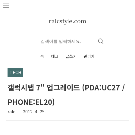
본문 바로가기
ralcstyle.com
홈
태그
글쓰기
관리자
TECH
갤럭시탭 7" 업그레이드 (PDA:UC27 /
PHONE:EL20)
ralc
2012. 4. 25.