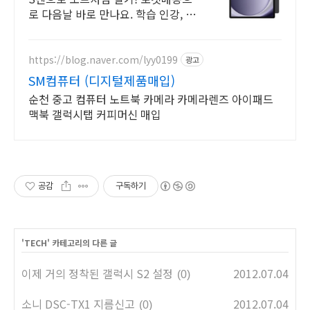
로 다음날 바로 만나요. 학습 인강, 영
상 시청에 제격! 가성비 좋은 갤럭시
탭 쿠팡.
https://blog.naver.com/lyy0199
광고
SM컴퓨터 (디지털제품매입)
순천 중고 컴퓨터 노트북 카메라 카메라렌즈 아이패드
맥북 갤럭시탭 커피머신 매입
공감
구독하기
'
TECH
' 카테고리의 다른 글
이제 거의 정착된 갤럭시 S2 설정
2012.07.04
(0)
소니 DSC-TX1 지름신고
2012.07.04
(0)