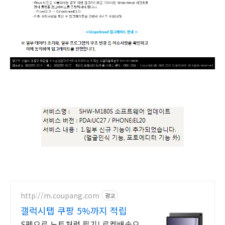
http://m.coupang.com
광고
갤럭시탭 쿠팡 5%까지 적립
S펜으로 노트처럼 필기! 로켓배송으