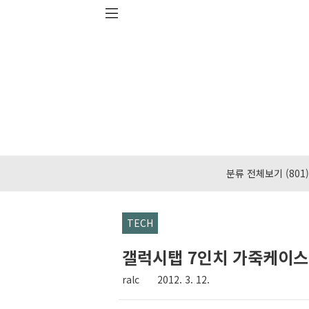
본문 바로가기
분류 전체보기
(801)
TECH
갤럭시탭 7인치 가죽케이스
ralc
2012. 3. 12.