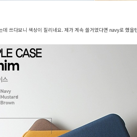
었는데 쓰다보니 색상이 질리네요. 제가 계속 쓸거였다면 navy로 했을텐