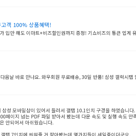
고객 100% 상품혜택!
가 입만 해도 이마트+비즈할인권까지 증정! 기쇼비즈의 통큰 업계 유
다음날 바로 만나요. 와우회원 무료배송, 30일 반품! 삼성 갤럭시탭
 삼성 모바일샵이 있어서 들러서 갤탭 10.1인치 구경을 하였습니다.
200페이지 넘는 PDF 파일 받아서 봤는데 다운 속도 및 실행 속도 
웃은 안되어서 아쉬웠습니다.
 갤탭 7인치에 씌워줄 거 찾아봤는데 몇가지들이 세일중이더군요.