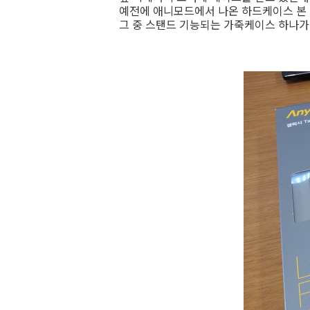
예전에 애니모드에서 나온 하드케이스 본 
그 중 스탠드 기능되는 가죽케이스 하나가