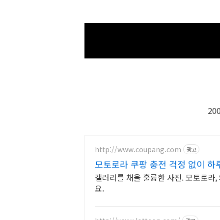
20
http://www.coupang.com
광고
모토로라 쿠팡 충전 걱정 없이 하
갤러리를 채울 훌륭한 사진. 모토로라
요.