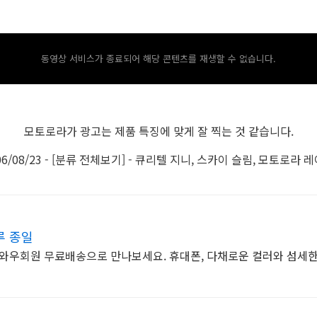
동영상 서비스가 종료되어 해당 콘텐츠를 재생할 수 없습니다.
모토로라가 광고는 제품 특징에 맞게 잘 찍는 것 같습니다.
06/08/23 - [분류 전체보기] - 큐리텔 지니, 스카이 슬림, 모토로라 
루 종일
, 와우회원 무료배송으로 만나보세요. 휴대폰, 다채로운 컬러와 섬세