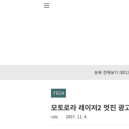
본문 바로가기
분류 전체보기
(801)
TECH
모토로라 레이저2 멋진 광고,
ralc
2007. 11. 4.