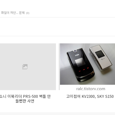
 파일이 차단... 문제
(0)
소니 이북리더 PRS-500 벽돌 만
고이접어 KV2300, SKY S150
들뻔한 사연