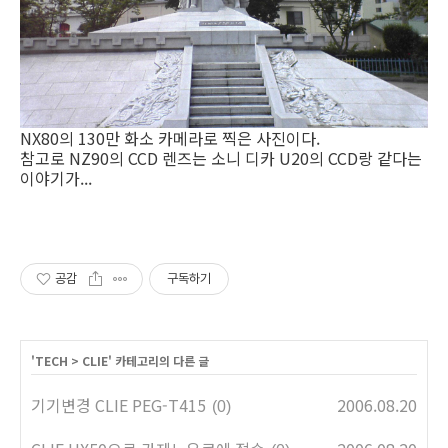
NX80의 130만 화소 카메라로 찍은 사진이다.
참고로 NZ90의 CCD 렌즈는 소니 디카 U20의 CCD랑 같다는
이야기가...
공감
구독하기
'
TECH
>
CLIE
' 카테고리의 다른 글
기기변경 CLIE PEG-T415
2006.08.20
(0)