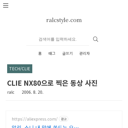
본문 바로가기
ralcstyle.com
홈
태그
글쓰기
관리자
TECH/CLIE
CLIE NX80으로 찍은 동상 사진
ralc
2006. 8. 20.
https://aliexpress.com/
광고
알리, 소니 내 맘에 쏙드는 오늘