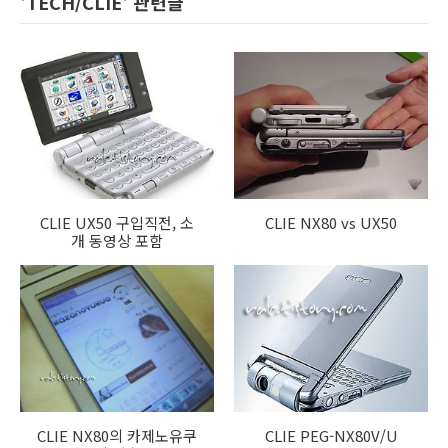
'TECH/CLIE' 관련글
CLIE UX50 구입직전, 소
CLIE NX80 vs UX50
개 동영상 포함
CLIE NX80의 카제노유쿠
CLIE PEG-NX80V/U