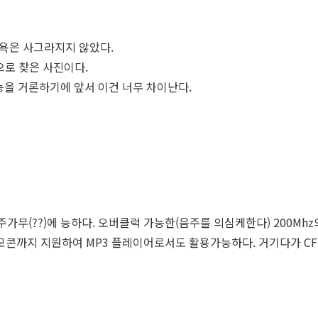
유욕은 사그라지지 않았다.
으로 찾은 사진이다.
기능을 거론하기에 앞서 이건 너무 차이난다.
주가무(??)에 능하다. 오버클럭 가능한(음주를 의심케한다) 200Mh
리모콘까지 지원하여 MP3 플레이어로서도 활용가능하다. 거기다가 C