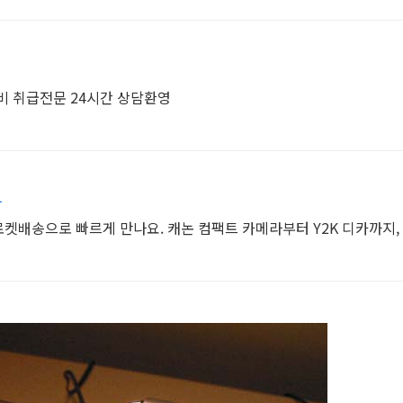
비 취급전문 24시간 상담환영
착
착 로켓배송으로 빠르게 만나요. 캐논 컴팩트 카메라부터 Y2K 디카까지