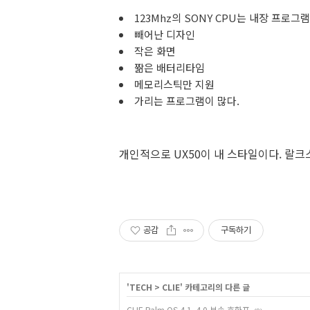
123Mhz의 SONY CPU는 내장 프로그
빼어난 디자인
작은 화면
짦은 배터리타임
메모리스틱만 지원
가리는 프로그램이 많다.
개인적으로 UX50이 내 스타일이다. 랄크스타일
공감
구독하기
'
TECH
>
CLIE
' 카테고리의 다른 글
CLIE Palm OS 4.1, 4.0 부속 호환표