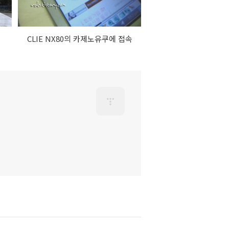
진
CLIE NX80의 카제노유쿠에 접속