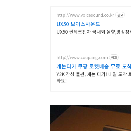
http://www.voicesound.co.kr
광고
UX50 보이스사운드
UX50 썬테크전자 국내외 음향,영상장
http://www.coupang.com
광고
캐논디카 쿠팡 로켓배송 무료 도
Y2K 감성 물씬, 캐논 디카! 내일 도
봐요!