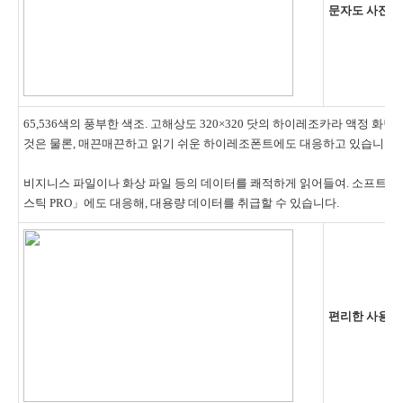
문자도 사진도
65,536색의 풍부한 색조. 고해상도 320×320 닷의 하이레조카라 액정 화
것은 물론, 매끈매끈하고 읽기 쉬운 하이레조폰트에도 대응하고 있습니다
비지니스 파일이나 화상 파일 등의 데이터를 쾌적하게 읽어들여. 소프트웨어
스틱 PRO」에도 대응해, 대용량 데이터를 취급할 수 있습니다.
편리한 사용의 