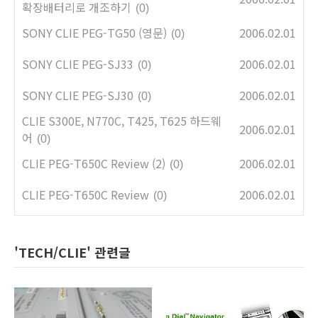
확장배터리로 개조하기
(0)
SONY CLIE PEG-TG50 (영문)
2006.02.01
(0)
SONY CLIE PEG-SJ33
2006.02.01
(0)
SONY CLIE PEG-SJ30
2006.02.01
(0)
CLIE S300E, N770C, T425, T625 하드웨
2006.02.01
어
(0)
CLIE PEG-T650C Review (2)
2006.02.01
(0)
CLIE PEG-T650C Review
2006.02.01
(0)
'TECH/CLIE' 관련글