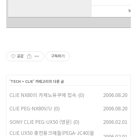
Intel
공감
구독하기
'
TECH
>
CLIE
' 카테고리의 다른 글
CLIE NX80의 카제노유쿠에 접속
2006.08.20
(0)
CLIE PEG-NX80V/U
2006.08.20
(0)
SONY CLIE PEG-UX50 (영문)
2006.02.01
(0)
CLIE UX50 충전용크래들(PEGA-JC40)을
2006.02.01