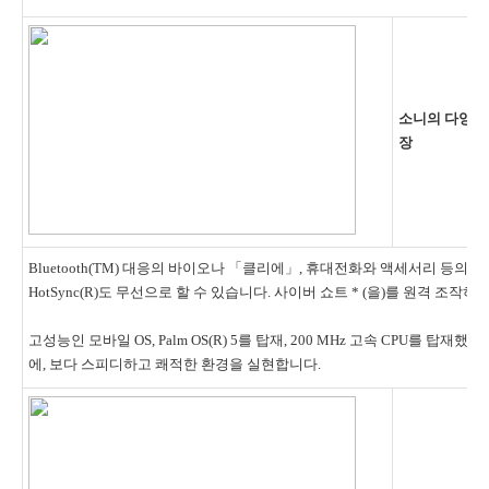
소니의 다양한
장
Bluetooth(TM) 대응의 바이오나 「클리에」, 휴대전화와 액세서리 등의 
HotSync(R)도 무선으로 할 수 있습니다. 사이버 쇼트 * (을)를 원격 
고성능인 모바일 OS, Palm OS(R) 5를 탑재, 200 MHz 고속 CPU를 탑
에, 보다 스피디하고 쾌적한 환경을 실현합니다.