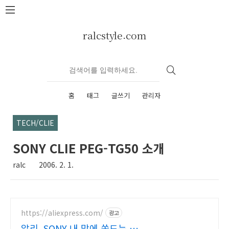
본문 바로가기
ralcstyle.com
홈
태그
글쓰기
관리자
TECH/CLIE
SONY CLIE PEG-TG50 소개
ralc
2006. 2. 1.
https://aliexpress.com/
광고
알리, SONY 내 맘에 쏙드는 오