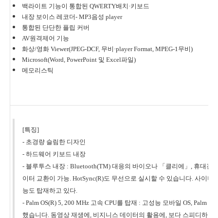
백라이트 기능이 통합된 QWERTY배치·키보드
내장 보이스 레코더- MP3음성 player
통합된 단단한 플립 커버
AV원격제어 기능
화상/영화 Viewer(JPEG-DCF, 무비·player Format, MPEG-1무비)
Microsoft(Word, PowerPoint 및 Excel파일)
메모리스틱
[특징]
- 초경량 슬림한 디자인
- 하드웨어 키보드 내장
- 블루투스 내장 : Bluetooth(TM) 대응의 바이오나 「클리에」, 
이터 교환이 가능. HotSync(R)도 무선으로 실시할 수 있습니다. 사이
능도 탑재하고 있다.
- Palm OS(R) 5, 200 MHz 고속 CPU를 탑재 : 고성능 모바일 OS, Palm 
했습니다. 동영상 재생에, 비지니스 데이터의 활용에, 보다 스피디하고 