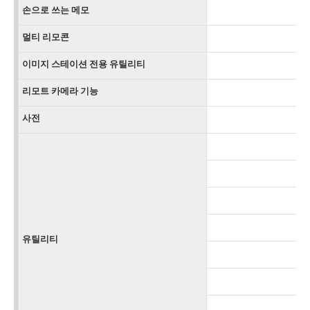
손으로 쓰는 메모
멀티 리모콘
CL
이미지 스테이션 전용 유틸리티
리모트 카메라 기능
사전
영
유틸리티
M