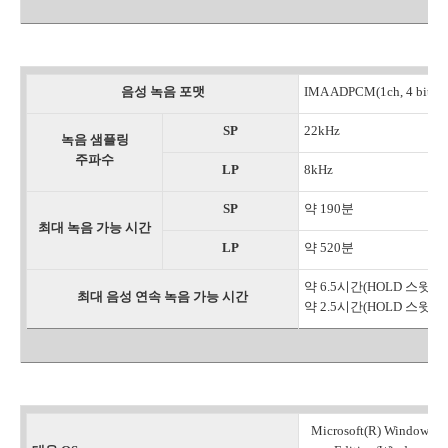
음성 녹음 포맷
IMA ADPCM(1ch, 4 bit)
SP
22kHz
녹음 샘플링
주파수
LP
8kHz
SP
약 190분
최대 녹음 가능 시간
LP
약 520분
약 6.5시간(HOLD 스
최대 음성 연속 녹음 가능 시간
약 2.5시간(HOLD 스
Microsoft(R) Windows(R