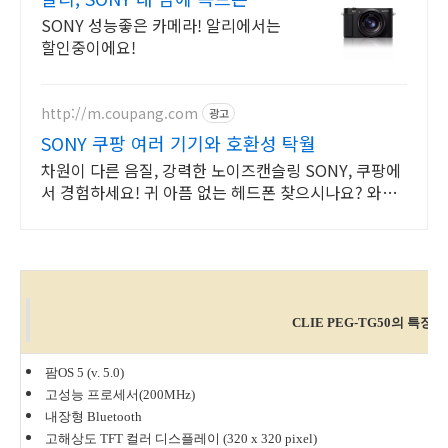
늘의 특가
SONY 성능좋은 카메라! 알리에서는
할인중이에요!
http://m.coupang.com
광고
SONY 쿠팡 여러 기기와 호환성 탁월
차원이 다른 음질, 강력한 노이즈캔슬링 SONY, 쿠팡에
서 경험하세요! 귀 아픔 없는 헤드폰 찾으시나요? 와우
회원 무제한 무료배송으로 만나보세요.
CLIE PEG-TG50의 특징
팜OS 5 (v. 5.0)
고성능 프로세서(200MHz)
내장형 Bluetooth
고해상도 TFT 컬러 디스플레이 (320 x 320 pixel)