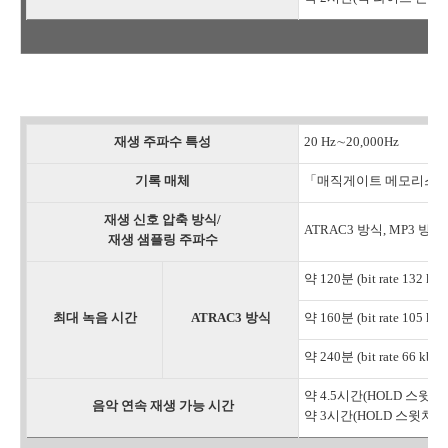
재생 주파수 특성
20 Hz∼20,000Hz
기록 매체
「매직게이트 메모리스틱
재생 신호 압축 방식/
ATRAC3 방식, MP3 방식/
재생 샘플링 주파수
약 120분 (bit rate 132 kbp
최대 녹음 시간
ATRAC3 방식
약 160분 (bit rate 105 kbp
약 240분 (bit rate 66 kbps
약 4.5시간(HOLD 스
음악 연속 재생 가능 시간
약 3시간(HOLD 스윗치