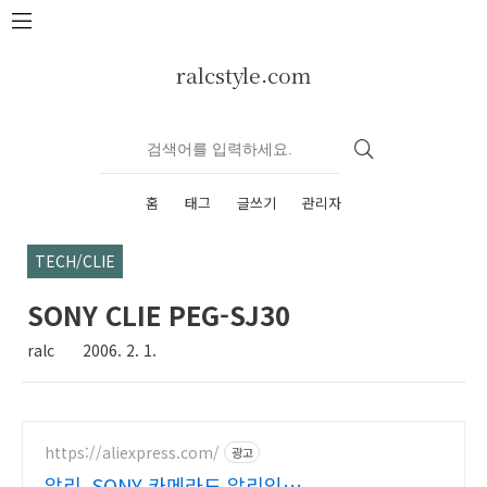
본문 바로가기
ralcstyle.com
홈
태그
글쓰기
관리자
TECH/CLIE
SONY CLIE PEG-SJ30
ralc
2006. 2. 1.
https://aliexpress.com/
광고
알리, SONY 카메라도 알리익스