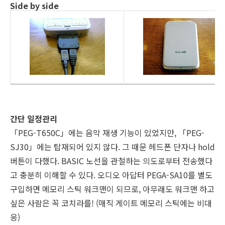
Side by side
간단 일정관리
「PEG-T650C」에는 음악 재생 기능이 있었지만, 「PEG-
SJ30」에는 탑재되어 있지 않다. 그 때문 헤드폰 단자나 hold
버튼이 다했다. BASIC 노선을 관철하는 의도로부터 전송했다
고 충분히 이해할 수 있다. 오디오 아답터 PEGA-SA10를 별도
구입하면 메모리 스틱 워크맨이 되므로, 아무래도 워크맨 하고
싶은 사람은 꼭 코치라를! (매직 게이트 메모리 스틱에는 비대
응)