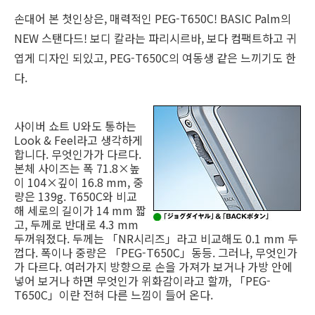
손대어 본 첫인상은, 매력적인 PEG-T650C! BASIC Palm의
NEW 스탠다드! 보디 칼라는 파리시르바, 보다 컴팩트하고 귀
엽게 디자인 되있고, PEG-T650C의 여동생 같은 느끼기도 한
다.
사이버 쇼트 U와도 통하는
Look & Feel라고 생각하게
합니다. 무엇인가가 다르다.
본체 사이즈는 폭 71.8×높
이 104×깊이 16.8 mm, 중
량은 139g. T650C와 비교
해 세로의 길이가 14 mm 짧
고, 두께로 반대로 4.3 mm
두꺼워졌다. 두께는 「NR시리즈」라고 비교해도 0.1 mm 두
껍다. 폭이나 중량은 「PEG-T650C」동등. 그러나, 무엇인가
가 다르다. 여러가지 방향으로 손을 가져가 보거나 가방 안에
넣어 보거나 하면 무엇인가 위화감이라고 할까, 「PEG-
T650C」이란 전혀 다른 느낌이 들어 온다.