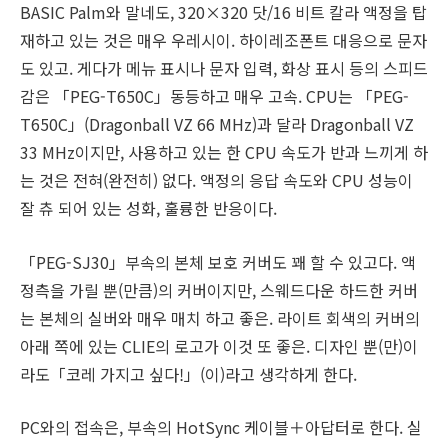
BASIC Palm와 말네도, 320×320 닷/16 비트 칼라 액정을 탑
재하고 있는 것은 매우 우레시이. 하이레조폰트 대응으로 문자
도 있고. 게다가 메뉴 표시나 문자 입력, 화상 표시 등의 스피드
감은 「PEG-T650C」동등하고 매우 고속. CPU는 「PEG-
T650C」(Dragonball VZ 66 MHz)과 달라 Dragonball VZ
33 MHz이지만, 사용하고 있는 한 CPU 속도가 반과 느끼게 하
는 것은 전혀(완전히) 없다. 액정의 응답 속도와 CPU 성능이
잘 츄 되어 있는 성화, 훌륭한 반응이다.
「PEG-SJ30」부속의 본체 보호 커버도 꽤 할 수 있고다. 액
정측을 가릴 뿐(만큼)의 커버이지만, 스웨드다운 하드한 커버
는 본체의 실버와 매우 매치 하고 좋은. 라이트 회색의 커버의
아래 쪽에 있는 CLIE의 로고가 이것 또 좋은. 디자인 뿐(만)이
라도「코레 가지고 싶다!」(이)라고 생각하게 한다.
PC와의 접속은, 부속의 HotSync 케이블＋아답터로 한다. 실