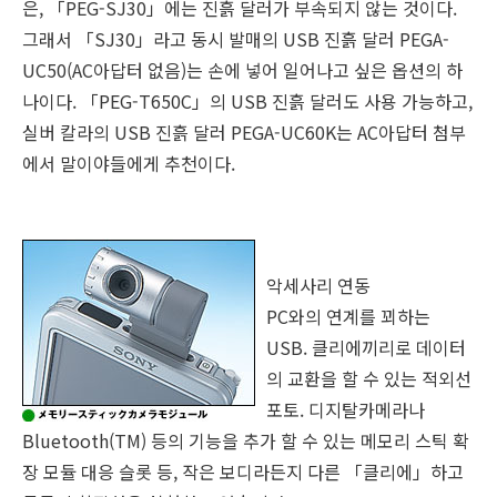
은, 「PEG-SJ30」에는 진흙 달러가 부속되지 않는 것이다.
그래서 「SJ30」라고 동시 발매의 USB 진흙 달러 PEGA-
UC50(AC아답터 없음)는 손에 넣어 일어나고 싶은 옵션의 하
나이다. 「PEG-T650C」의 USB 진흙 달러도 사용 가능하고,
실버 칼라의 USB 진흙 달러 PEGA-UC60K는 AC아답터 첨부
에서 말이야들에게 추천이다.
악세사리 연동
PC와의 연계를 꾀하는
USB. 클리에끼리로 데이터
의 교환을 할 수 있는 적외선
포토. 디지탈카메라나
Bluetooth(TM) 등의 기능을 추가 할 수 있는 메모리 스틱 확
장 모듈 대응 슬롯 등, 작은 보디라든지 다른 「클리에」하고