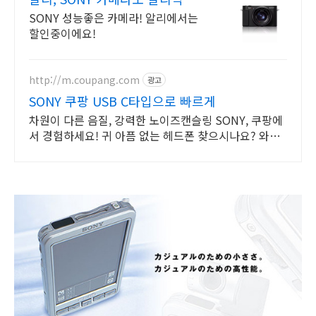
프레스
SONY 성능좋은 카메라! 알리에서는
할인중이에요!
http://m.coupang.com
광고
SONY 쿠팡 USB C타입으로 빠르게
차원이 다른 음질, 강력한 노이즈캔슬링 SONY, 쿠팡에
서 경험하세요! 귀 아픔 없는 헤드폰 찾으시나요? 와우
회원 무제한 무료배송으로 만나보세요.