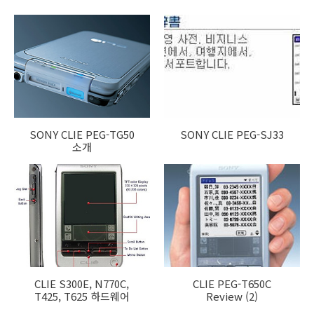
SONY CLIE PEG-TG50
SONY CLIE PEG-SJ33
소개
CLIE S300E, N770C,
CLIE PEG-T650C
T425, T625 하드웨어
Review (2)