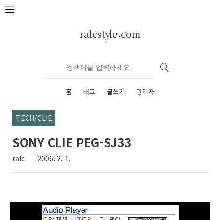
본문 바로가기
ralcstyle.com
홈
태그
글쓰기
관리자
TECH/CLIE
SONY CLIE PEG-SJ33
ralc
2006. 2. 1.