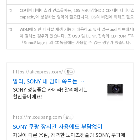
*2
CD데이타베이스의 인스톨에는, 185 MB이상(HDD CD 데이타베이스를
capacity에 상당하는 영역이 필요합니다. OS의 버젼에 의해도 필요한
*3
WDM에 의한 디지탈 재생 기능에 대응하고 있지 않은 드라이브에서는,
이 걸리는 경우가 있습니다. 또 USB 및 i.LINK 접속의 CD-ROM 드라이브는,
「SonicStage」의 CD녹음에는 사용할 수 없는 경우가 있습니다.
https://aliexpress.com/
광고
알리, SONY 내 맘에 쏙드는 오
늘의 특가
SONY 성능좋은 카메라! 알리에서는
할인중이에요!
http://m.coupang.com
광고
SONY 쿠팡 장시간 사용에도 부담없이
차원이 다른 음질, 강력한 노이즈캔슬링 SONY, 쿠팡에