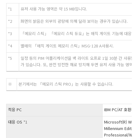
*1
유저 사용 가능 영역은 약 15 MB입니다.
*2
화면의 밝음은 외부의 광량에 의해 달라 보이는 경우가 있습니다.
*3
「메모리 스틱」 「메모리 스틱 듀오」는 매직 게이트 기능에 대응하고
*4
별매의 「매직 게이트 메모리 스틱」MSG-128 A사용시.
*5
일정 등의 PIM 어플리케이션을 백 라이트 오프로 1일 30분 간 사용할 
가 있습니다. 또, 완전 방전한 채로 방치해 두면 유저 사용 가능 영역이
※
본기에서는 「메모리 스틱 PRO」는 사용할 수 없습니다.
적응 PC
IBM PC/AT 호환기
대응 OS
*1
Microsoft(R) Wind
Millennium Editio
Professional/Win