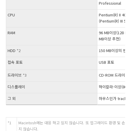
Professional
CPU
Pentium(R) II 40
(Pentium(R) III 
RAM
96 MB이상(128 MB
MB이상 추천)
HDD
*2
150 MB이상의 빈 용
접속 포토
USB 포토
드라이브
*3
CD-ROM 드라이브
디스플레이
하이칼라-이상(800×
그 외
마우스인가 track pad
*1
Macintosh에는 대응 하고 있지 않습니다. 또 업그레이드 환경 및 손
지 않습니다.