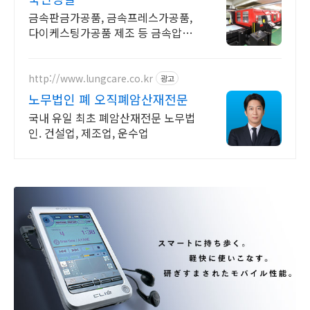
금속판금가공품, 금속프레스가공품,
다이케스팅가공품 제조 등 금속압형
제품 제조업체
http://www.lungcare.co.kr
광고
노무법인 폐 오직폐암산재전문
국내 유일 최초 폐암산재전문 노무법
인. 건설업, 제조업, 운수업