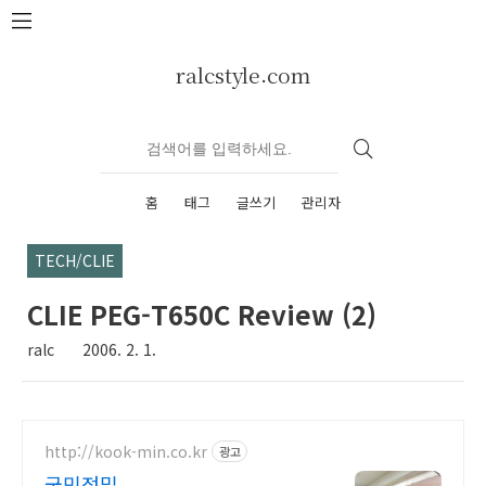
본문 바로가기
ralcstyle.com
홈
태그
글쓰기
관리자
TECH/CLIE
CLIE PEG-T650C Review (2)
ralc
2006. 2. 1.
http://kook-min.co.kr
광고
국민정밀