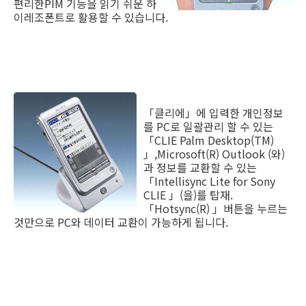
편리한PIM 기능을 읽기 쉬운 하
이레조폰트로 활용할 수 있습니다.
「클리에」에 입력한 개인정보
를 PC로 일괄관리 할 수 있는
「CLIE Palm Desktop(TM)
」,Microsoft(R) Outlook (와)
과 정보를 교환할 수 있는
「Intellisync Lite for Sony
CLIE 」(을)를 탑재.
「Hotsync(R) 」버튼을 누르는
것만으로 PC와 데이터 교환이 가능하게 됩니다.