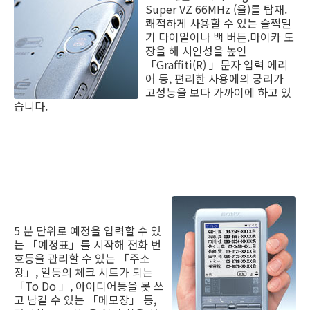
Super VZ 66MHz (을)를 탑재.
쾌적하게 사용할 수 있는 슬쩍밀
기 다이얼이나 백 버튼.마이카 도
장을 해 시인성을 높인
「Graffiti(R) 」문자 입력 에리
어 등, 편리한 사용에의 궁리가
고성능을 보다 가까이에 하고 있
습니다.
5 분 단위로 예정을 입력할 수 있
는 「예정표」를 시작해 전화 번
호등을 관리할 수 있는 「주소
장」, 일등의 체크 시트가 되는
「To Do 」, 아이디어등을 못 쓰
고 남길 수 있는 「메모장」 등,