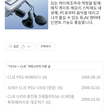
있는 하이레조카라 액정을 탑재.
매직 게이트 메모리 스틱에도 대
응해, PC로부터 음악을 데리고
나가 즐길 수 있는 등,AV 엔터테
인먼트 기능도 충실합니다.
공감
구독하기
'
TECH
>
CLIE
' 카테고리의 다른 글
CLIE PEG-NX80V/U
2006.08.20
(0)
SONY CLIE PEG-UX50 (영문)
2006.02.01
(0)
CLIE UX50 충전용크래들(PEGA-JC40)을
2006.02.01
확장배터리로 개조하기
(0)