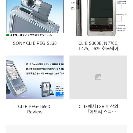
SONY CLIE PEG-SJ30
CLIE S300E, N770C,
T425, T625 하드웨어
CLIE PEG-T650C
CLIE에서1GB 이상의
Review
「메모리 스틱
PRO/PRO 듀오」사용시
주의사항