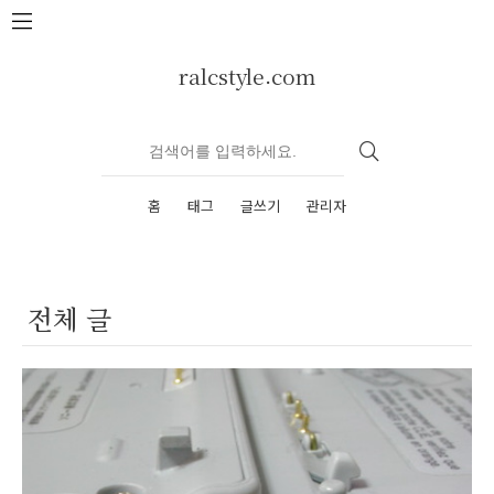
본문 바로가기
ralcstyle.com
홈
태그
글쓰기
관리자
전체 글