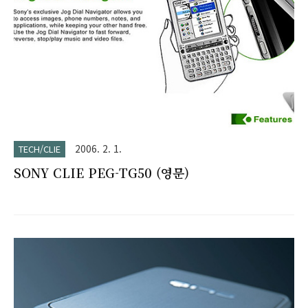
was b..
2006. 2. 1.
TECH/CLIE
SONY CLIE PEG-TG50 (영문)