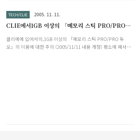
쩍밀기 다이얼」로 스마트하게 선택·결정·스크롤, 「BACK 버
튼」으로 간편하게 캔슬. 다양한 어플리케이션으로 경쾌한 조작
2005. 11. 11.
TECH/CLIE
이 가능합니다. 스마트한IC 기록 미디어 「메모리 스틱」 「매직
CLIE에서1GB 이상의 「메모리 스틱 PRO/PRO
게이트 메모리 스틱」에 대응.화상이나 어플리케이션, 음악 데이
듀오」사용시 주의사항
터등을 풍부하게 꺼내, 활용할 수 있습니다. 「CLIE Palm
클리에에 있어서의,1GB 이상의 「메모리 스틱 PRO/PRO 듀
Desktop(TM) (클리에 팜 데스크탑)」는 「예정표」나 「주소
오」의 이용에 대한 주의 (2005/11/11 내용 개정) 평소에 폐사
장」등을 「클리에」라고 PC로 일괄관리 할 수 있는 컴퓨터 소
제품을 애용해 주셔, 정말로 감사합니다.소니 및 SCE (소니·컴퓨
프트입니다.외출처에서는 「클리에」로 정보 입력·열람해, 회사
터 엔터테인먼트)보다 발매되고 있는 이하의 1GB 이상의 메모리
나 자택의 PC..
스틱 PRO/PRO 듀오를, 클리에로 이용했을 경우에, 아래와 같이
불편이 발생하는 것이 확인되었으므로, 알려 드리겠습니다. 해당
하는 클리에에 대하고, 클리에 본체로 포맷을 실시하면, 보기 드
물게 불명한 영역이 작성되는 일이 있습니다. 따라서, 클리에 본
체로 포맷을 실시하지 않고, 다른 동작 확인을 잡히고 있는 메모
리 스틱 대응 기기로 포맷을 실시해 이용해 주세요. PEG-NZ90
에 두고, 클리에와 컴퓨터를 USB 접속해 메모리 스틱에 데이터..