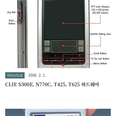
에는, 「캐쥬얼」이 "키워드" 입니다. 소니 매니아뿐만 아니라 화
상이나 음악의 개선과, 오피스 소프트 제휴에 의해 비지니스 맨
층에서도 각광을 받던 지금까지의 클리에. 지금부터 PEG-SJ30
의 체험기를 보여 드립니다. CLIE PEG-SJ30-컬러 *1 유저 사용
가능 영역은 15MB. *2 화면의 밝음은 외부의 광량에 의해 다릅
니다. *3 사용 상황 및 설정등에 의해 다른 경우가 있습..
2006. 2. 1.
TECH/CLIE
CLIE S300E, N770C, T425, T625 하드웨어