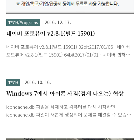
2016. 12. 17.
TECH/Programs
네이버 포토뷰어 v2.8.1(빌드 15901)
네이버 포토뷰어 v2.8.1(빌드 15901) 32bit2017/01/06 - 네이버
포토뷰어 v2.8.1(빌드 15901) 64bit2017/01/01 - 네이버 캡처
(Naver Capture) v2.6.2.0
2016. 10. 16.
TECH
Windows 7에서 아이콘 깨짐(검게 나오는) 현상
iconcache.db 파일을 삭제하고 컴퓨터를 다시 시작하면
iconcache.db 파일이 새롭게 생성되어 문제를 해결할 수 있습니
다. 시작-실행-cmd-명령 프롬프트 화면에서 아래 내용 붙여넣기
@echo off taskkill /f /im explorer.exe attrib
%userprofile%\appdata\local\iconcache.db -s -r -h del /q