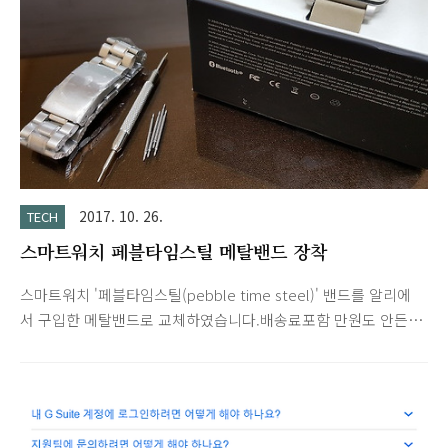
2017. 10. 26.
TECH
스마트워치 페블타임스틸 메탈밴드 장착
스마트워치 '페블타임스틸(pebble time steel)' 밴드를 알리에
서 구입한 메탈밴드로 교체하였습니다.배송료포함 만원도 안든것
같은데 여분핀과 교체툴까지 제공됩니다. 다만 배송까지 2주가량
걸리네요. 페블 모델들은 디스플레이가 e-ink로 구현되어 항상 시
간이 표시되며 배터리도 오래갑니다.다른 스마트워치처럼 화려한
기능은 없지만 필수 기능은 포함되어 있어서 사용에 부족함이 없
습니다.거의 모든 종류의 알림(전화, 문자, 이메일, 일정, 카톡, 네