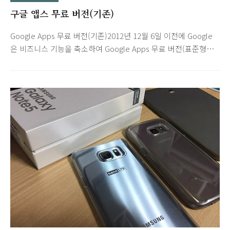
구글 앱스 무료 버전(기존)
Google Apps 무료 버전(기존)2012년 12월 6일 이전에 Google
은 비즈니스 기능을 축소하여 Google Apps 무료 버전(표준형이
라고도 함)을 제공한 바 있습니다. 그러나 2012년 12월 6일부터
는 신규 고객에게 더 이상 무료 버전을 제공하지 않고 있습니다.
축소된 비즈니스 기능을 무료로 계속 사용2012년 12월 6일 이전
에 Google Apps에 가입했으며 그때부터 Google Apps 무료 버
전을 사용해 온 경우, 서비스 변경 없이 무료로 서비스를 계속 사
용할 수 있습니다. 새 고객에게는 무료 버전 제공이 중단되지만
기존 고객의 무료 서비스에는 영향을 주지 않습니다. 무료 버전
의 기능기본 서비스 및 기능메시지: Gmail, 캘린더, 주소록저장용
량 및 공동작업: 드라이브, 문서, ..