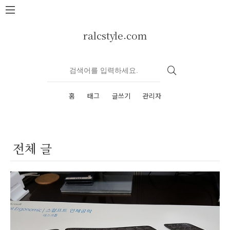
본문 바로가기
ralcstyle.com
홈
태그
글쓰기
관리자
전체 글