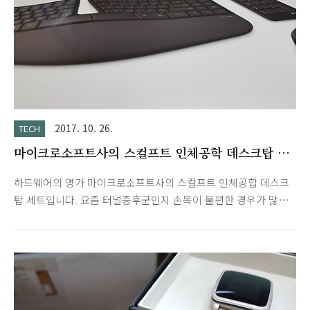
2017. 10. 26.
TECH
마이크로소프트사의 스컬프트 인체공학 데스크탑 세
트
하드웨어의 명가 마이크로소프트사의 스컬프트 인체공합 데스크
탑 세트입니다. 요즘 터널증후군인지 손목이 불편한 경우가 많아
서 구입해봤습니다. 역시 인간은 적응의 동물... 금방 적응됩니다.
사용하면서 느낀점은 그동안 'ㅠ'를 누를 때 오른손으로 누르고
있었네요. 이제 왼손으로 눌러야... 아무튼 다른 불편한 점은 기능
키가 작고 키감이 별로입니다. 장점으로는 숫자 키패드에 계산기
바로가기 버튼이 있어서 마치 계산기 처럼 사용 가능합니다.