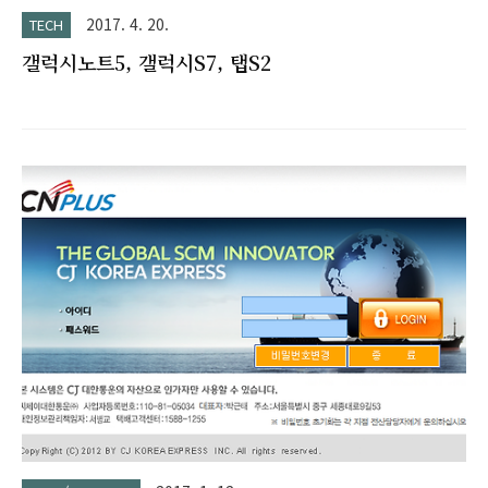
2017. 4. 20.
TECH
갤럭시노트5, 갤럭시S7, 탭S2