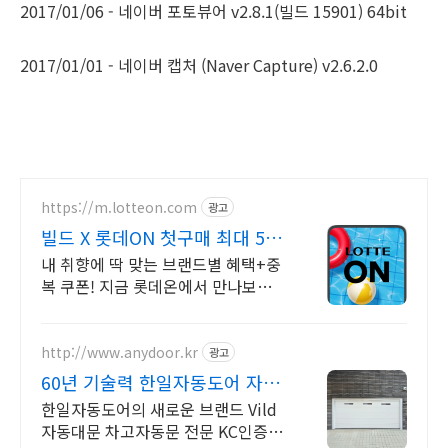
2017/01/06 - 네이버 포토뷰어 v2.8.1(빌드 15901) 64bit
2017/01/01 - 네이버 캡처 (Naver Capture) v2.6.2.0
https://m.lotteon.com
광고
빌드 X 롯데ON 첫구매 최대 5천
원 혜택!
내 취향에 딱 맞는 브랜드별 혜택+중
복 쿠폰! 지금 롯데온에서 만나보세
요!
http://www.anydoor.kr
광고
60년 기술력 한일자동도어 자동
대문 차고자동문의 모든것
한일자동도어의 새로운 브랜드 Vild
자동대문 차고자동문 전문 KC인증 모