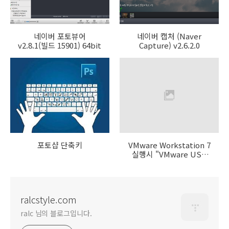
네이버 포토뷰어
네이버 캡처 (Naver
v2.8.1(빌드 15901) 64bit
Capture) v2.6.2.0
포토샵 단축키
VMware Workstation 7
실행시 "VMware USB
Arbitration Service
fails to start" 에러 해결
법
ralcstyle.com
ralc 님의 블로그입니다.