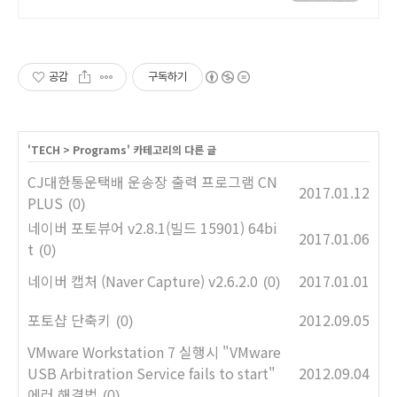
터 시공
공감
구독하기
'
TECH
>
Programs
' 카테고리의 다른 글
CJ대한통운택배 운송장 출력 프로그램 CN
2017.01.12
PLUS
(0)
네이버 포토뷰어 v2.8.1(빌드 15901) 64bi
2017.01.06
t
(0)
네이버 캡처 (Naver Capture) v2.6.2.0
2017.01.01
(0)
포토샵 단축키
2012.09.05
(0)
VMware Workstation 7 실행시 "VMware
USB Arbitration Service fails to start"
2012.09.04
에러 해결법
(0)