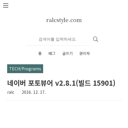
본문 바로가기
ralcstyle.com
홈
태그
글쓰기
관리자
TECH/Programs
네이버 포토뷰어 v2.8.1(빌드 15901)
ralc
2016. 12. 17.