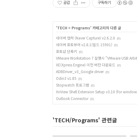
공감
구독하기
'
TECH
>
Programs
' 카테고리의 다른 글
네이버 캡처 (Naver Capture) v2.6.2.0
(0)
네이버 포토뷰어 v2.8.1(빌드 15901)
(0)
포토샵 단축키
(0)
VMware Workstation 7 실행시 "VMware USB Arbitra
XE(Xpress Engine) 이전 버전 다운로드
(0)
ADBDriver_v3_Google driver
(0)
Odin3 v1.85
(0)
Stopwatch 프로그램
(0)
XnView Shell Extension Setup v3.10 (for window
Outlook Connector
(0)
'TECH/Programs' 관련글