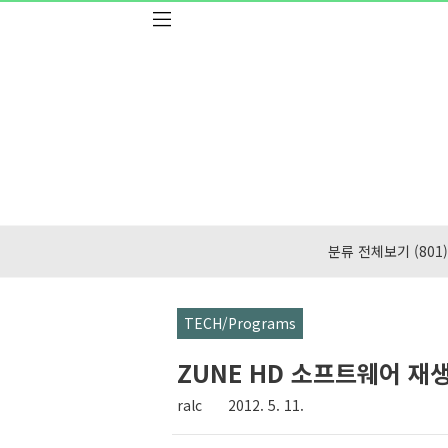
본문 바로가기
분류 전체보기
(801)
TECH/Programs
ZUNE HD 소프트웨어 재
ralc
2012. 5. 11.