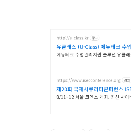
http://u-class.kr
광고
유클래스 (U-Class) 에듀테크 
에듀테크 수업관리지원 솔루션 유클래스 (U
https://www.isecconference.org
광고
제20회 국제시큐리티콘퍼런스 ISEC
8/11~12 서울 코엑스 개최. 최신 