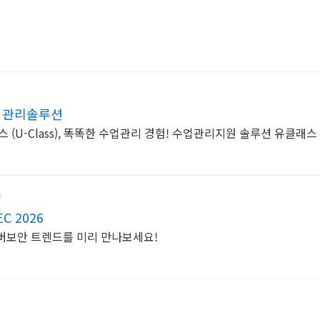
수업관리솔루션
-Class), 똑똑한 수업관리 경험! 수업관리지원 솔루션 유클래스 (U-
 2026
사이버보안 트렌드를 미리 만나보세요!