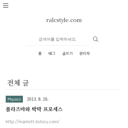
본문 바로가기
ralcstyle.com
홈
태그
글쓰기
관리자
전체 글
2013. 8. 16.
Physics
플라즈마와 박막 프로세스
http://marriott.tistory.com/