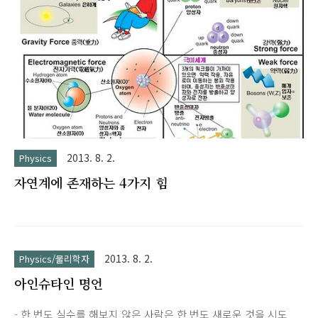
속 = Fλ/Φλ [lm/W] 비시감도 (relative visibility) 눈의 최대감도
를 (555㎚ ) 1로하여 다른 파장 (380~760㎚)에 대한 시감도의 ..
2013. 8. 2.
Physics
자연계에 존재하는 4가지 힘
2013. 8. 2.
Physics/물리학자
아인슈타인 명언
- 한 번도 실수를 해보지 않은 사람은 한 번도 새로운 것을 시도