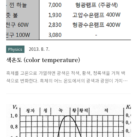
2013. 8. 7.
Physics
색온도 (color temperature)
흑체를 고온으로 가열하면 광색은 적색, 황색, 청록색을 거쳐 백
색으로 변화한다. 흑체의 어느 온도에서의 광색과 광원이 가지는
광색이 동일할 때 그 흑체의 온도로 그 광원의 광색을 표시하고
있으며, 이를 색온도라 한다.