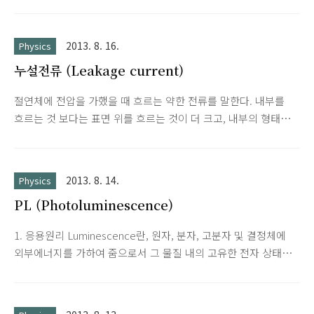
2013. 8. 16.
Physics
누설전류 (Leakage current)
절연체에 전압을 가했을 때 흐르는 약한 전류를 말한다. 내부를
흐르는 것 보다는 표면 위를 흐르는 것이 더 크고, 내부의 형태와
표면의 상태, 주변의 습도등의 영향을 받는다 내부를 흐르는 것
과 표면을 흐르는 것이 있으나, 보통 표면을 흐르는 것이 더 크
며, 이것을 표면 누설전류라 한다. 내부상태나 표면의 상태 ·형상
2013. 8. 14.
Physics
에 따라 크게 차이가 난다. 옴의 법칙에서 벗어나는 수가 많으며,
PL (Photoluminescence)
내부온도나 표면의 습도 등 주위의 조건에 의해서도 좌우된다. 다
이오드 역 바이어스의 전압과 전류 다이오드에 역바이어스
1. 응용원리 Luminescence란, 원자, 분자, 고분자 및 결정체에
(reverse bias)를 하면 전류가 거의 흐르지 않지만, 표면 누설전
외부에너지를 가하여 줌으로서 그 물질 내의 고유한 전자 상태간
류(surface leakage current)와 소수캐리어(minority carrier)에
의 전이(transition)에 의해 흡수된 에너지를 빛 형태로 방출하면
의한 미소한 전류가 흐르는데, 이들 표면누설전..
서 원래의 평형 상태로 되돌아가는 일련의 물리적 현상을 말한
다. 즉 luminescence는 전자를 여기시키는 외부 에너지의 종류